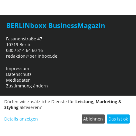
BERLINboxx BusinessMagazin
Fasanenstraße 47
10719 Berlin
030 / 814 64 60 16
redaktion@berlinboxx.de
Impressum
Datenschutz
Mediadaten
Zustimmung ändern
Dürfen wir zusätzliche Dienste für
Leistung, Marketing &
Styling
aktivieren?
Details anzeigen
Ablehnen
Das ist ok
Termin einreichen