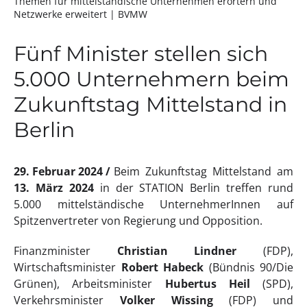
Themen für mittel­ständische Unter­nehmen erörtern und
Netzwerke erweitert
| BVMW
Fünf Minister stellen sich
5.000 Unternehmern beim
Zukunftstag Mittelstand in
Berlin
29. Februar 2024
Beim Zukunftstag Mittelstand am
13. März 2024
in der STATION Berlin treffen rund
5.000 mittelständische UnternehmerInnen auf
Spitzenvertreter von Regierung und Opposition.
Finanzminister
Christian Lindner
(FDP),
Wirtschaftsminister
Robert Habeck
(Bündnis 90/Die
Grünen), Arbeitsminister
Hubertus Heil
(SPD),
Verkehrsminister
Volker Wissing
(FDP) und