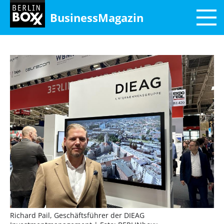
BusinessMagazin
Richard Pail, Geschäftsführer der DIEAG