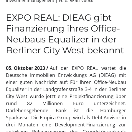
Investmentmanagement
| Foto: BERLINboxx
EXPO REAL: DIEAG gibt
Finanzierung ihres Office-
Neubaus Equalizer in der
Berliner City West bekannt
05. Oktober 2023
Auf der EXPO REAL wartet die
Deutsche Immobilien Entwicklungs AG (DIEAG) mit
einer guten Nachricht auf: Für ihren Office-Neubau
Equalizer in der Landgrafenstraße 3-4 in der Berliner
City West wurde jetzt eine Projektfinanzierung über
rund 82 Millionen Euro unterzeichnet.
Darlehensgebende Bank ist die Hamburger
Sparkasse. Die Empira Group wird als Debt Advisor in
drei Monaten eine Development-Finanzierung zur
anteiligen Refinanzierung des Grundstückankaufs