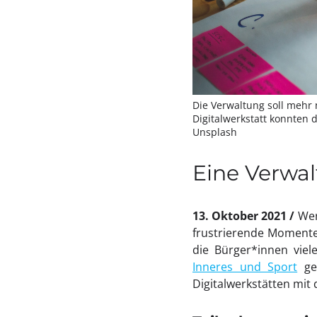
Die Verwaltung soll mehr 
Digitalwerkstatt konnten 
Unsplash
Eine Verwal
13. Oktober 2021
Wer
frustrierende Momente
die Bürger*innen viel
Inneres und Sport
gem
Digitalwerkstätten mi