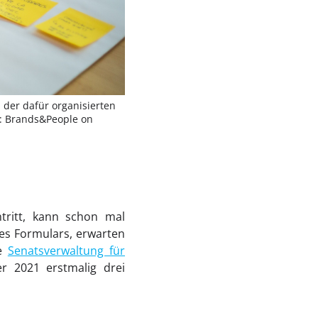
 der dafür organisierten
o: Brands&People on
tritt, kann schon mal
es Formulars, erwarten
ie
Senatsverwaltung für
 2021 erstmalig drei