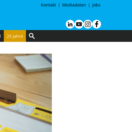
Kontakt
Mediadaten
Jobs
d
25 Jahre