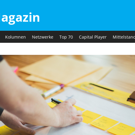
agazin
Kolumnen
Netzwerke
Top 70
Capital Player
Mittelstan