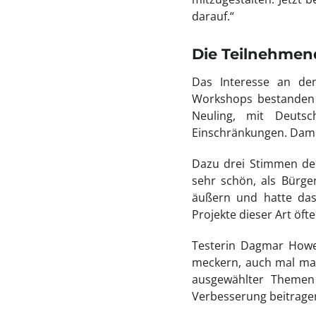
darauf.“
Die Teilnehme
Das Interesse an de
Workshops bestanden a
Neuling, mit Deutsc
Einschränkungen. Damit
Dazu drei Stimmen der 
sehr schön, als Bürge
äußern und hatte das
Projekte dieser Art öft
Testerin Dagmar Howeri
meckern, auch mal mac
ausgewählter Themen 
Verbesserung beitrage