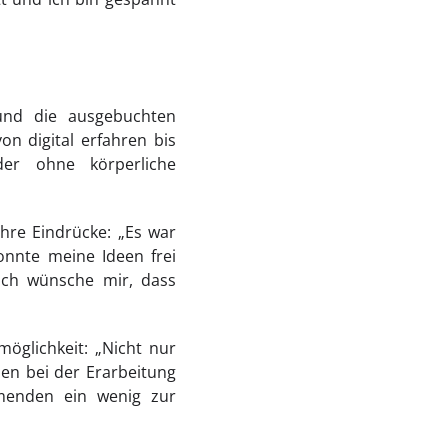
und die ausgebuchten
n digital erfahren bis
der ohne körperliche
ihre Eindrücke: „Es war
onnte meine Ideen frei
Ich wünsche mir, dass
öglichkeit: „Nicht nur
en bei der Erarbeitung
hmenden ein wenig zur