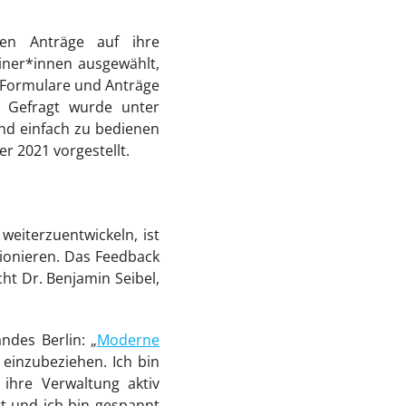
len Anträge auf ihre
liner*innen ausgewählt,
, Formulare und Anträge
. Gefragt wurde unter
und einfach zu bedienen
 2021 vorgestellt.
eiterzuentwickeln, ist
tionieren. Das Feedback
ht Dr. Benjamin Seibel,
ndes Berlin: „
Moderne
einzubeziehen. Ich bin
 ihre Verwaltung aktiv
tt und ich bin gespannt