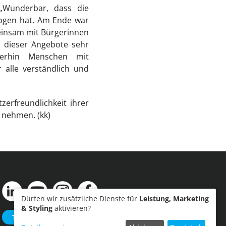
 „Wunderbar, dass die
zogen hat. Am Ende war
meinsam mit Bürgerinnen
n dieser Angebote sehr
terhin Menschen mit
 alle verständlich und
erfreundlichkeit ihrer
 nehmen. (kk)
Dürfen wir zusätzliche Dienste für
Leistung, Marketing
& Styling
aktivieren?
Termin einreichen