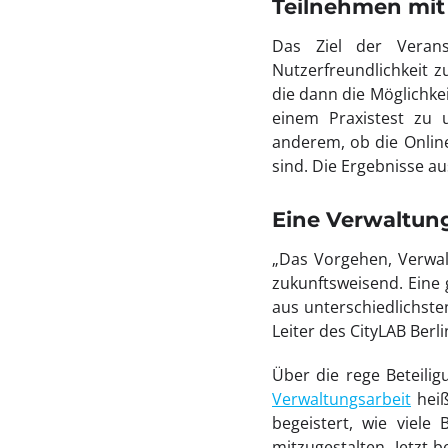
Teilnehmen mit 
Das Ziel der Verans
Nutzerfreundlichkeit z
die dann die Möglichke
einem Praxistest zu 
anderem, ob die Online
sind. Die Ergebnisse 
Eine Verwaltun
„Das Vorgehen, Verwal
zukunftsweisend. Eine 
aus unterschiedlichste
Leiter des CityLAB Berli
Über die rege Beteilig
Verwaltungsarbeit
heiß
begeistert, wie viele
mitzugestalten. Jetzt 