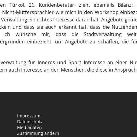
en Türkol, 26, Kundenberater, zieht ebenfalls Bilanz:
 Nicht-Muttersprachler wie mich in den Workshop einbe
e Verwaltung ein echtes Interesse daran hat, Angebote ge
keln und dass sie auch erkannt hat, dass die Nutzende
nd. Ich wünsche mir, dass die Stadtverwaltung wei
tergründen einbezieht, um Angebote zu schaffen, die für
verwaltung für Inneres und Sport Interesse an einer Nutz
ern auch Interesse an den Menschen, die diese in Anspruch
Impressum
Datenschutz
Mediadaten
Zustimmung ändern