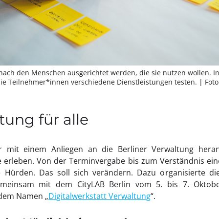
nach den Menschen ausgerichtet werden, die sie nutzen wollen. In
die Teilnehmer*innen verschiedene Dienstleistungen testen.
| Fot
tung für alle
 mit einem Anliegen an die Berliner Verwaltung heran
 erleben. Von der Terminvergabe bis zum Verständnis ein
e Hürden. Das soll sich verändern. Dazu organisierte d
einsam mit dem CityLAB Berlin vom 5. bis 7. Oktober
t dem Namen „
Digitalwerkstatt Verwaltung
“.