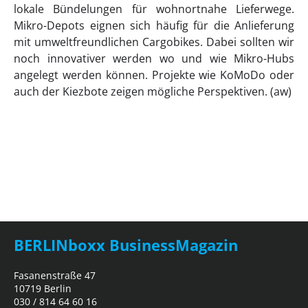
lokale Bündelungen für wohnortnahe Lieferwege.
Mikro-Depots eignen sich häufig für die Anlieferung
mit umweltfreundlichen Cargobikes. Dabei sollten wir
noch innovativer werden wo und wie Mikro-Hubs
angelegt werden können. Projekte wie KoMoDo oder
auch der Kiezbote zeigen mögliche Perspektiven. (aw)
BERLINboxx BusinessMagazin
Fasanenstraße 47
10719 Berlin
030 / 814 64 60 16