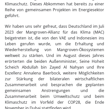
Klimaschutz. Dieses Abkommen hat bereits zu einer
Reihe von gemeinsamen Projekten im Energiesektor
geführt.
Wir haben uns sehr gefreut, dass Deutschland im Juli
2023 der Mangroven-Allianz für das Klima (MAC)
beigetreten ist, die von den VAE und Indonesien ins
Leben gerufen wurde, um die Erhaltung und
Wiederherstellung von Mangroven-Ökosystemen
weltweit zu stärken. Und im August dieses Jahres
erörterten die beiden Außenminister, Seine Hoheit
Scheich Abdullah bin Zayed Al Nahyan und Ihre
Exzellenz Annalena Baerbock, weitere Möglichkeiten
zur Stärkung der bilateralen wirtschaftlichen
Zusammenarbeit und besprachen die geplanten
gemeinsamen Anstrengungen und die
Zusammenarbeit beim Umweltschutz und beim
Klimaschutz im Vorfeld der COP28, die Ende
November in Dubai stattfinden wird.