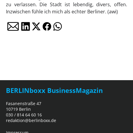
zu verlassen. Die Stadt ist lebendig, divers, offen.
Inzwischen fühle ich mich als echter Berliner. (awi)
BERLINboxx BusinessMagazin
Fasanenstraße 47
10719 Berlin
030 / 814 64 60 16
redaktion@berlinboxx.de
Impressum