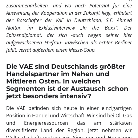
zusammenarbeiten, und wo noch Potenzial für eine
Ausweitung der Kooperation in der Zukunft liegt, erläutert
der Botschafter der VAE in Deutschland, S.E. Ahmed
Alattar, im Exklusivinterview „In the Boxx“. Der
Spitzendiplomat, der sich -auch wegen seiner hier
aufgewachsenen Ehefrau- inzwischen als echter Berliner
fühlt, verrät außerdem einen Messe-Coup.
Die VAE sind Deutschlands größter
Handelspartner im Nahen und
Mittleren Osten. In welchen
Segmenten ist der Austausch schon
jetzt besonders intensiv?
Die VAE befinden sich heute in einer einzigartigen
Position in Handel und Wirtschaft. Wir sind bei Öl, Gas
und Energieressourcen das am stärksten
diversifizierte Land der Region. Jetzt nehmen wir
Weltwirtschaftszentren wie Singapur und Hongkong