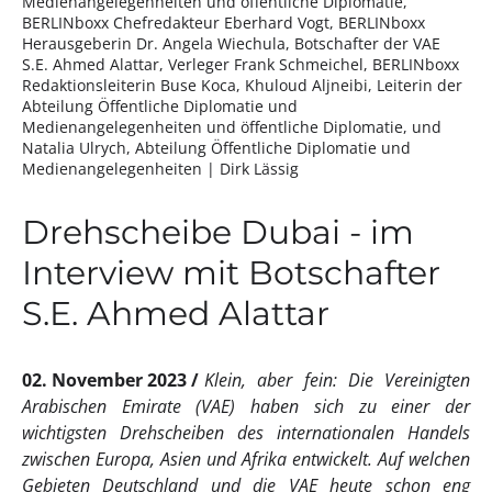
Medienangelegenheiten und öffentliche Diplomatie,
BERLINboxx Chefredakteur Eberhard Vogt, BERLINboxx
Herausgeberin Dr. Angela Wiechula, Botschafter der VAE
S.E. Ahmed Alattar, Verleger Frank Schmeichel, BERLINboxx
Redaktionsleiterin Buse Koca, Khuloud Aljneibi, Leiterin der
Abteilung Öffentliche Diplomatie und
Medienangelegenheiten und öffentliche Diplomatie, und
Natalia Ulrych, Abteilung Öffentliche Diplomatie und
Medienangelegenheiten
| Dirk Lässig
Drehscheibe Dubai - im
Interview mit Botschafter
S.E. Ahmed Alattar
02. November 2023
Klein, aber fein: Die Vereinigten
Arabischen Emirate (VAE) haben sich zu einer der
wichtigsten Drehscheiben des internationalen Handels
zwischen Europa, Asien und Afrika entwickelt. Auf welchen
Gebieten Deutschland und die VAE heute schon eng