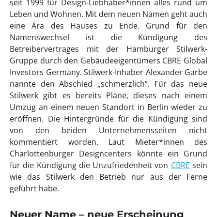
seit 1999 für Design-Liebhaber*innen alles rund um
Leben und Wohnen. Mit dem neuen Namen geht auch
eine Ära des Hauses zu Ende. Grund für den
Namenswechsel ist die Kündigung des
Betreibervertrages mit der Hamburger Stilwerk-
Gruppe durch den Gebäudeeigentümers CBRE Global
Investors Germany. Stilwerk-Inhaber Alexander Garbe
nannte den Abschied „schmerzlich“. Für das neue
Stilwerk gibt es bereits Pläne, dieses nach einem
Umzug an einem neuen Standort in Berlin wieder zu
eröffnen. Die Hintergründe für die Kündigung sind
von den beiden Unternehmensseiten nicht
kommentiert worden. Laut Mieter*innen des
Charlottenburger Designcenters könnte ein Grund
für die Kündigung die Unzufriedenheit von
CBRE
sein
wie das Stilwerk den Betrieb nur aus der Ferne
geführt habe.
Neuer Name – neue Erscheinung