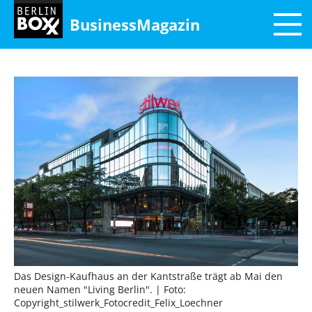
BusinessMagazin
Das Design-Kaufhaus an der Kantstraße trägt ab Mai den
neuen Namen "Living Berlin".
| Foto:
Copyright_stilwerk_Fotocredit_Felix_Loechner