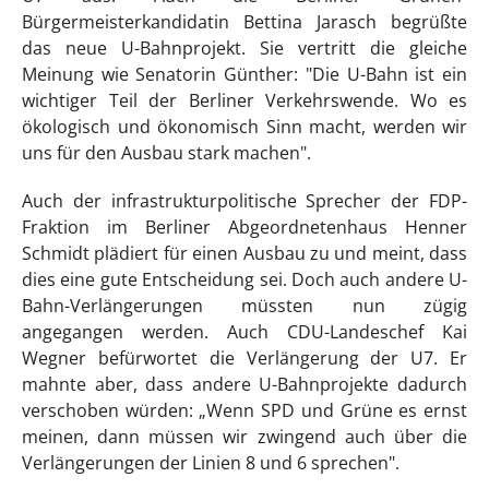
Bürgermeisterkandidatin Bettina Jarasch begrüßte
das neue U-Bahnprojekt. Sie vertritt die gleiche
Meinung wie Senatorin Günther: "Die U-Bahn ist ein
wichtiger Teil der Berliner Verkehrswende. Wo es
ökologisch und ökonomisch Sinn macht, werden wir
uns für den Ausbau stark machen".
Auch der infrastrukturpolitische Sprecher der FDP-
Fraktion im Berliner Abgeordnetenhaus Henner
Schmidt plädiert für einen Ausbau zu und meint, dass
dies eine gute Entscheidung sei. Doch auch andere U-
Bahn-Verlängerungen müssten nun zügig
angegangen werden. Auch CDU-Landeschef Kai
Wegner befürwortet die Verlängerung der U7. Er
mahnte aber, dass andere U-Bahnprojekte dadurch
verschoben würden: „Wenn SPD und Grüne es ernst
meinen, dann müssen wir zwingend auch über die
Verlängerungen der Linien 8 und 6 sprechen".