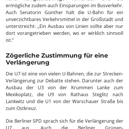
ermögliche zudem auch Einsparungen im Busverkehr.
Auch Senatorin Günther hält die U-Bahn für ein
unverzichtbares Verkehrsmittel in der Großstadt und
unterstreicht: „Ein Ausbau von Linien sollte aber nur
dort vorangetrieben werden, wo er wirklich sinnvoll
ist.“
Zögerliche Zustimmung für eine
Verlängerung
Die U7 ist eine von vielen U-Bahnen, die zur Strecken-
Verlängerung zur Debatte stehen. Darunter auch der
Ausbau der U3 von der Krummen Lanke zum
Mexikoplatz, die U9 von Rathaus Steglitz nach
Lankwitz und die U1 von der Warschauer Straße bis
zum Ostkreuz.
Die Berliner SPD sprach sich für die Verlängerung der
U7 aus. Auch die Berliner Grünen-