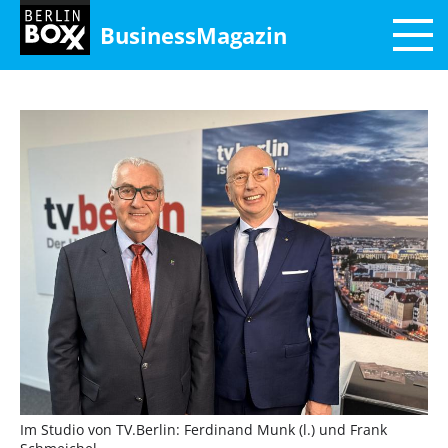
BusinessMagazin
Im Studio von TV.Berlin: Ferdinand Munk (l.) und Frank