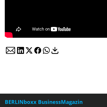
BERLINboxx BusinessMagazin