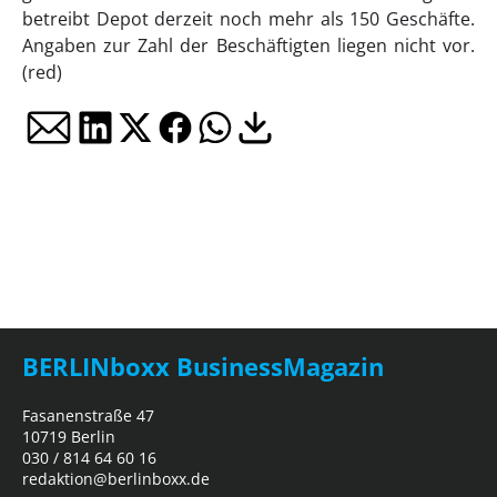
betreibt Depot derzeit noch mehr als 150 Geschäfte.
Angaben zur Zahl der Beschäftigten liegen nicht vor.
(red)
BERLINboxx BusinessMagazin
Fasanenstraße 47
10719 Berlin
030 / 814 64 60 16
redaktion@berlinboxx.de