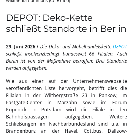
Wikimedia Commons (CC BY 4.0)
DEPOT: Deko-Kette
schließt Standorte in Berlin
29. Juni 2026
Die Deko- und Möbelhandelskette
DEPOT
schließt insolvenzbedingt bundesweit 66 Filialen. Auch
Berlin ist von der Maßnahme betroffen: Drei Standorte
werden aufgegeben.
Wie aus einer auf der Unternehmenswebseite
veröffentlichten Liste hervorgeht, betrifft dies die
Filialen in der Wiltbergstraße 23 in Pankow, im
Eastgate-Center in Marzahn sowie im Forum
Köpenick. In Potsdam wird die Filiale in den
Bahnhofspassagen aufgegeben. Weitere
Schließungen im Nachbarbundesland sind u.a. in
Brandenburg an der Havel, Cottbus, Dallgow-