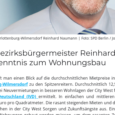
arlottenburg-Wilmersdorf Reinhard Naumann
| Foto: SPD Berlin / 
 Bezirksbürgermeister Reinha
kenntnis zum Wohnungsbau
ft man einen Blick auf die durchschnittlichen Mietpreise in
g-Wilmersdorf
zu den Spitzenreitern. Durchschnittlich 12
i Neuvermietungen in besseren Wohnlagen der City West fä
Deutschland (IVD)
ermittelt. In einfachen und mittler
uro pro Quadratmeter. Die rasant steigenden Mieten und
hen in der City West Sorgen und Zukunftsängste aus. Eini