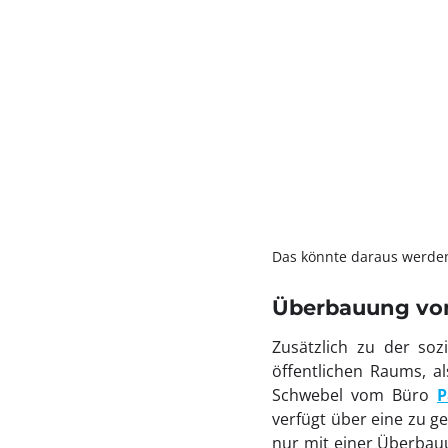
Das könnte daraus werden
Überbauung von
Zusätzlich zu der so
öffentlichen Raums, al
Schwebel vom Büro
P
verfügt über eine zu g
nur mit einer Überbau