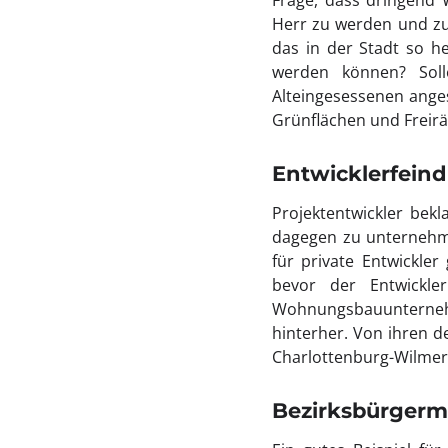
Frage, dass dringend
Herr zu werden und zu
das in der Stadt so he
werden können? Sol
Alteingesessenen ange
Grünflächen und Freir
Entwicklerfeind
Projektentwickler bekl
dagegen zu unternehme
für private Entwickler
bevor der Entwickler
Wohnungsbauunterne
hinterher. Von ihren d
Charlottenburg-Wilmer
Bezirksbürgerm