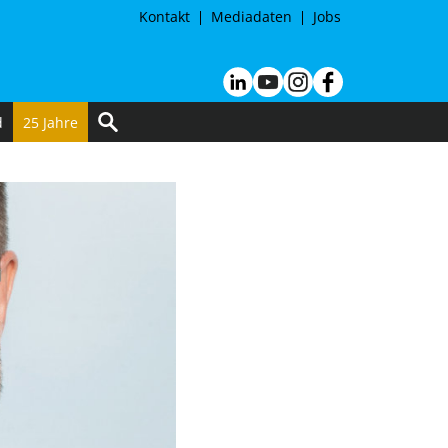
Kontakt
Mediadaten
Jobs
d
25 Jahre