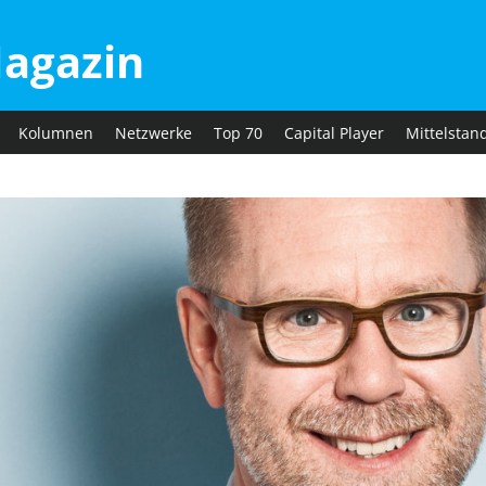
agazin
Kolumnen
Netzwerke
Top 70
Capital Player
Mittelstan