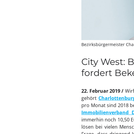
Bezirksbürgermeister Ch
City West:
fordert Be
22. Februar 2019
Wir
gehört
Charlottenbur
pro Monat sind 2018 be
Immobilienverband 
immerhin noch 10,50 E
lösen bei vielen Mensc