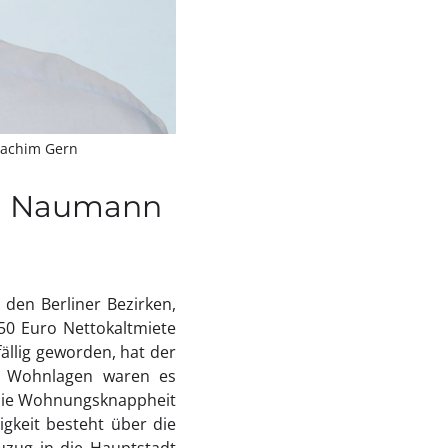
Joachim Gern
rd Naumann
 den Berliner Bezirken,
,50 Euro Nettokaltmiete
llig geworden, hat der
en Wohnlagen waren es
 die Wohnungsknappheit
gkeit besteht über die