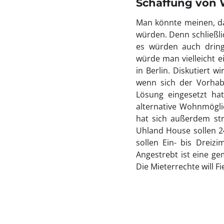
Schaffung von 
Man könnte meinen, d
würden. Denn schließli
es würden auch dring
würde man vielleicht 
in Berlin. Diskutiert 
wenn sich der Vorhabe
Lösung eingesetzt ha
alternative Wohnmögli
hat sich außerdem st
Uhland House sollen 2
sollen Ein- bis Dreiz
Angestrebt ist eine ge
Die Mieterrechte will F