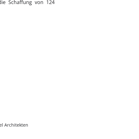
ie Schaffung von 124
l Architekten