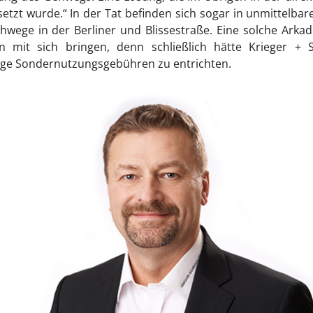
tzt wurde.“ In der Tat befinden sich sogar in unmittelba
wege in der Berliner und Blissestraße. Eine solche Arkad
n mit sich bringen, denn schließlich hätte Krieger +
ge Sondernutzungsgebühren zu entrichten.