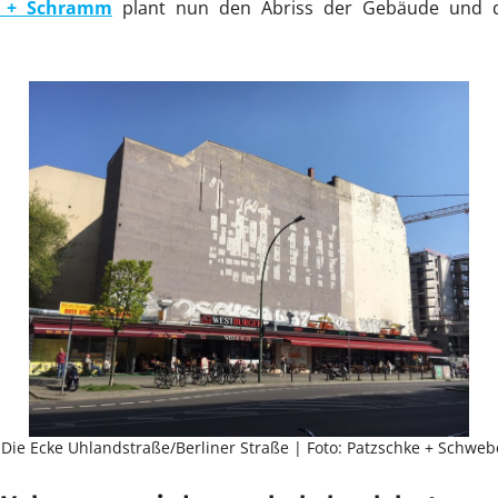
r + Schramm
plant nun den Abriss der Gebäude und d
ie Ecke Uhlandstraße/Berliner Straße | Foto: Patzschke + Schwebe