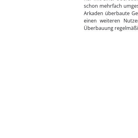
schon mehrfach umgese
Arkaden überbaute Geh
einen weiteren Nutze
Überbauung regelmäßi