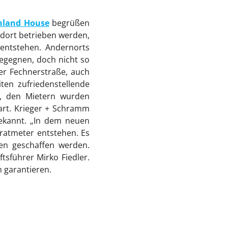
hland House
begrüßen
ndort betrieben werden,
entstehen. Andernorts
egegnen, doch nicht so
er Fechnerstraße, auch
ten zufriedenstellende
n, den Mietern wurden
art. Krieger + Schramm
kannt. „In dem neuen
ratmeter entstehen. Es
ren geschaffen werden.
sführer Mirko Fiedler.
m garantieren.