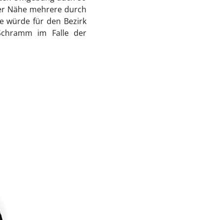
rer Nähe mehrere durch
e würde für den Bezirk
 Schramm im Falle der