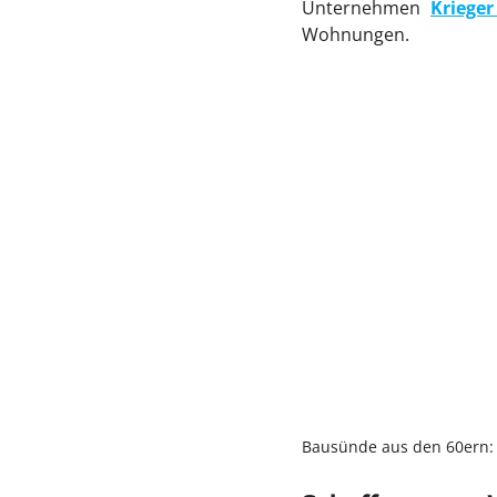
Unternehmen
Kriege
Wohnungen.
Bausünde aus den 60ern: D