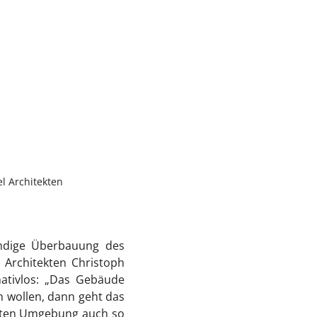
l Architekten
endige Überbauung des
n Architekten Christoph
ativlos: „Das Gebäude
 wollen, dann geht das
ekten Umgebung auch so