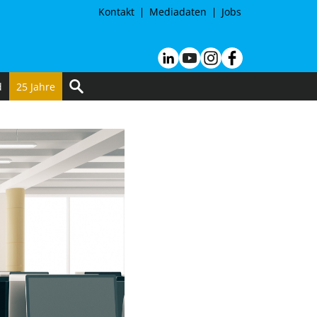
Kontakt
Mediadaten
Jobs
d
25 Jahre