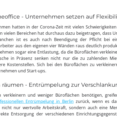
office - Unternehmen setzen auf Flexibili
men hatten in der Corona-Zeit mit vielen Schwierigkeiten
t in vielen Bereichen hat durchaus dazu beigetragen, das
ranchen ist es auch nach Beendigung der Pflicht bei 
tarbeiter aus den eigenen vier Wänden raus deutlich produk
rnehmen sogar eine Entlastung, da die Büroflächen verklei
ische in Präsenz senken nicht nur die zu zahlenden Mie
 Kostenstellen. Sich bei den Büroflächen zu verkleinern,
ernehmen und Start-ups.
n räumen - Entrümpelung zur Verschlanku
 verkleinern und weniger Büroflächen benötigen, greife
fessionellen Entrümpelung in Berlin
zurück, wenn es da
 nicht nur wertvolle Arbeitskraft, sondern auch eine Men
rekte Entsorgung der verschiedenen Einrichtungsgegens