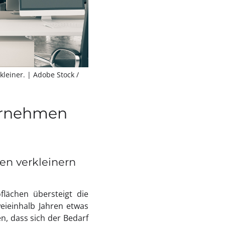
kleiner.
| Adobe Stock /
ternehmen
en verkleinern
flächen übersteigt die
weieinhalb Jahren etwas
, dass sich der Bedarf