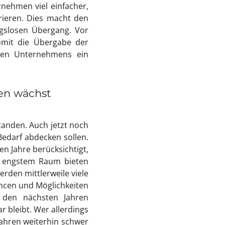
nehmen viel einfacher,
rieren. Dies macht den
gslosen Übergang. Vor
omit die Übergabe der
enen Unternehmens ein
ien wächst
tanden. Auch jetzt noch
Bedarf abdecken sollen.
en Jahre berücksichtigt,
uf engstem Raum bieten
den mittlerweile viele
hancen und Möglichkeiten
n den nächsten Jahren
 bleibt. Wer allerdings
Jahren weiterhin schwer