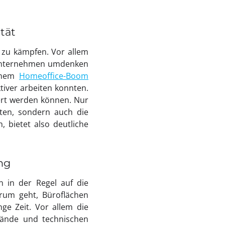
tät
 zu kämpfen. Vor allem
s Unternehmen umdenken
einem
Homeoffice-Boom
tiver arbeiten konnten.
nert werden können. Nur
ten, sondern auch die
 bietet also deutliche
ng
n in der Regel auf die
rum geht, Büroflächen
ge Zeit. Vor allem die
tände und technischen