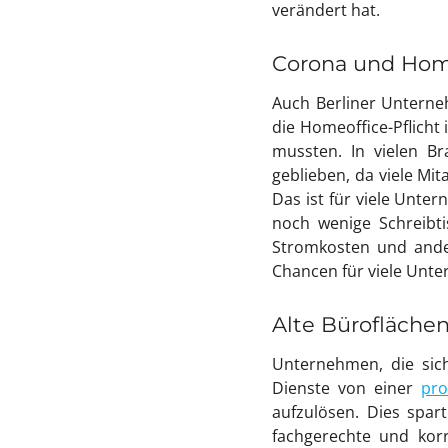
verändert hat.
Corona und Home
Auch Berliner Unterneh
die Homeoffice-Pflich
mussten. In vielen B
geblieben, da viele Mi
Das ist für viele Unte
noch wenige Schreibt
Stromkosten und andere
Chancen für viele Unt
Alte Bürofläche
Unternehmen, die sich
Dienste von einer
pro
aufzulösen. Dies spart
fachgerechte und kor