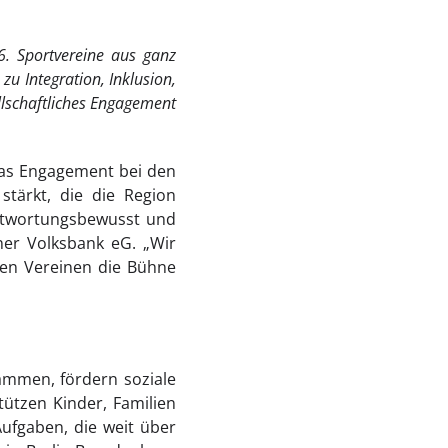
6. Sportvereine aus ganz
zu Integration, Inklusion,
llschaftliches Engagement
 Das Engagement bei den
tärkt, die die Region
antwortungsbewusst und
iner Volksbank eG. „Wir
den Vereinen die Bühne
ammen, fördern soziale
tützen Kinder, Familien
fgaben, die weit über