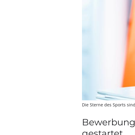
Die Sterne des Sports sin
Bewerbungs
gestartet