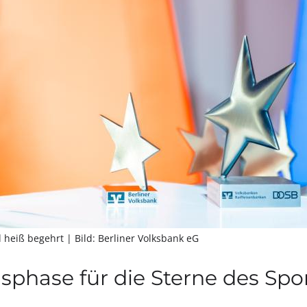
d heiß begehrt
| Bild: Berliner Volksbank eG
phase für die Sterne des Spo