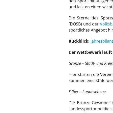
den Sport hinausgehen
und leisten einen wicht
Die Sterne des Sport
(DOSB) und der
Volksb
sportliches Angebot hi
Rückblick:
Jahresbilan
Der Wettbewerb läuft 
Bronze – Stadt- und Krei
Hier starten die Verei
kommen eine Stufe wei
Silber – Landesebene
Die Bronze‑Gewinner t
Landessportbund die se