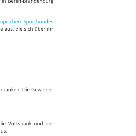
 in Berlin‑Brandenburg
mpischen Sportbundes
e aus, die sich über ihr
senbanken. Die Gewinner
 die Volksbank und der
aus.