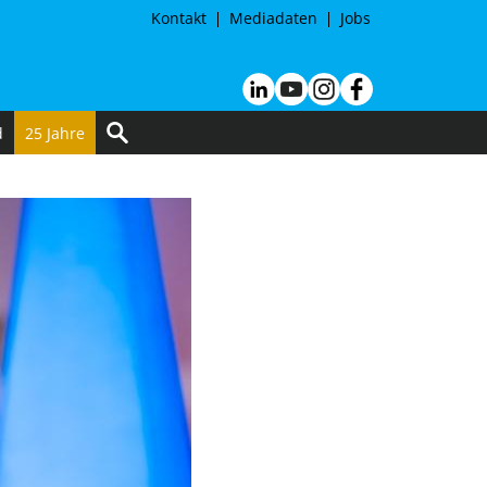
Kontakt
Mediadaten
Jobs
d
25 Jahre