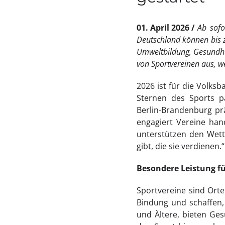
01. April 2026
Ab sofo
Deutschland können bis zu
Umweltbildung, Gesundhe
von Sportvereinen aus, w
2026 ist für die Volks
Sternen des Sports p
Berlin‑Brandenburg pr
engagiert Vereine han
unterstützen den Wett
gibt, die sie verdienen.“
Besondere Leistung fü
Sportvereine sind Ort
Bindung und schaffen, 
und Ältere, bieten G