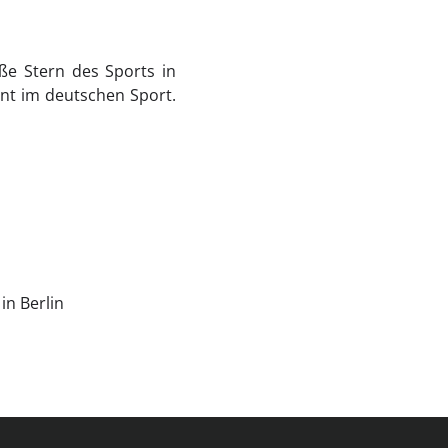
oße Stern des Sports in
ent im deutschen Sport.
in Berlin