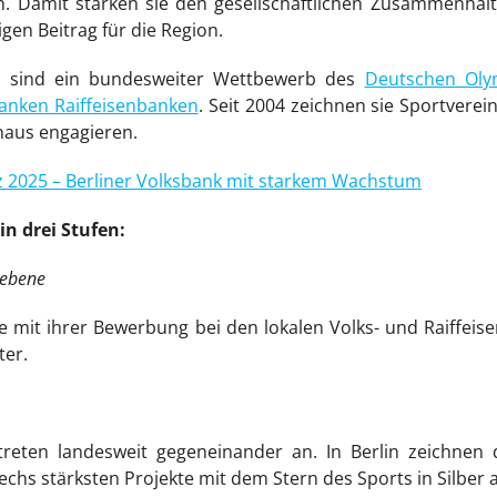
. Damit stärken sie den gesellschaftlichen Zusammenhalt
igen Beitrag für die Region.
s sind ein bundesweiter Wettbewerb des
Deutschen Oly
anken Raiffeisenbanken
. Seit 2004 zeichnen sie Sportverein
naus engagieren.
z 2025 – Berliner Volksbank mit starkem Wachstum
in drei Stufen:
sebene
ne mit ihrer Bewerbung bei den lokalen Volks- und Raiffei
ter.
reten landesweit gegeneinander an. In Berlin zeichnen
chs stärksten Projekte mit dem Stern des Sports in Silber 