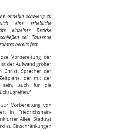
ine ohnehin schwierig zu
ich eine erhebliche
äte einzelner Bezirke
uschließen sei. Tausende
amtes bereits fest.
lose Vorbereitung der
ist der Aufwand größer
 Christ, Sprecher der
Zeitplans, der mit der
g sein, auch für die
ückzugreifen.“
 zur Vorbereitung von
. In Friedrichshain-
kfurter Allee. Stadtrat
wird zu Einschränkungen