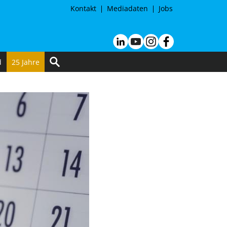
Kontakt
Mediadaten
Jobs
d
25 Jahre