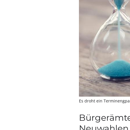
Es droht ein Terminengp
Bürgerämte
Neuwahlen