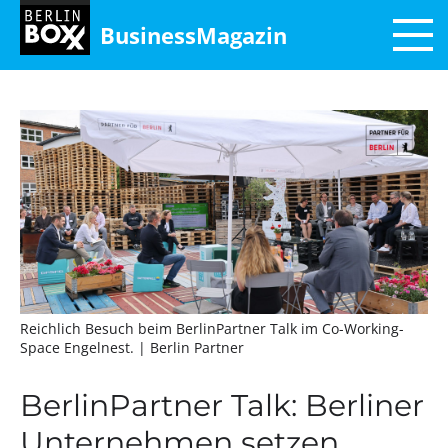
BusinessMagazin
Reichlich Besuch beim BerlinPartner Talk im Co-Working-
Space Engelnest.
| Berlin Partner
BerlinPartner Talk: Berliner
Unternehmen setzen