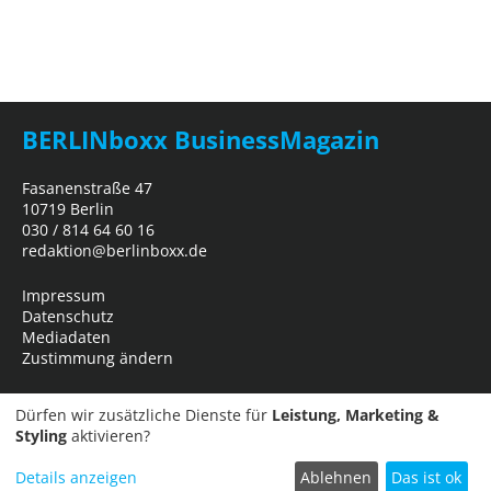
BERLINboxx BusinessMagazin
Fasanenstraße 47
10719 Berlin
030 / 814 64 60 16
redaktion@berlinboxx.de
Impressum
Datenschutz
Mediadaten
Zustimmung ändern
Dürfen wir zusätzliche Dienste für
Leistung, Marketing &
Styling
aktivieren?
Details anzeigen
Ablehnen
Das ist ok