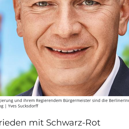
gierung und ihrem Regierendem Bürgermeister sind die BerlinerIn
ung
| Yves Sucksdorff
frieden mit Schwarz-Rot