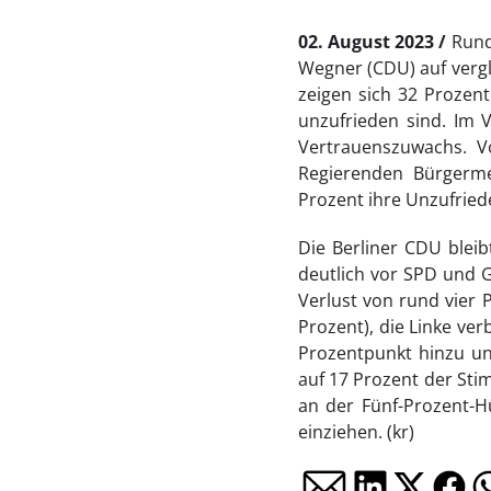
02. August 2023
Rund
Wegner (CDU) auf vergl
zeigen sich 32 Prozent
unzufrieden sind. Im 
Vertrauenszuwachs. Vo
Regierenden Bürgerme
Prozent ihre Unzufried
Die Berliner CDU bleib
deutlich vor SPD und G
Verlust von rund vier 
Prozent), die Linke ve
Prozentpunkt hinzu un
auf 17 Prozent der Sti
an der Fünf-Prozent-H
einziehen. (kr)