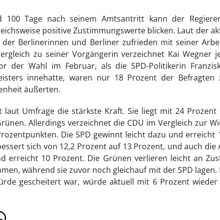
 100 Tage nach seinem Amtsantritt kann der Regiere
eichsweise positive Zustimmungswerte blicken. Laut der ak
 der Berlinerinnen und Berliner zufrieden mit seiner Arb
Vergleich zu seiner Vorgängerin verzeichnet Kai Wegner j
r der Wahl im Februar, als die SPD-Politikerin Franzi
isters innehatte, waren nur 18 Prozent der Befragten 
enheit äußerten.
t laut Umfrage die stärkste Kraft. Sie liegt mit 24 Prozen
rünen. Allerdings verzeichnet die CDU im Vergleich zur W
Prozentpunkten. Die SPD gewinnt leicht dazu und erreicht 
rbessert sich von 12,2 Prozent auf 13 Prozent, und auch die
d erreicht 10 Prozent. Die Grünen verlieren leicht an
mmen, während sie zuvor noch gleichauf mit der SPD lagen. 
ürde gescheitert war, würde aktuell mit 6 Prozent wiede