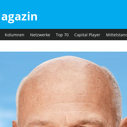
agazin
Kolumnen
Netzwerke
Top 70
Capital Player
Mittelstan