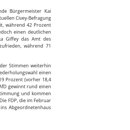
nde Bürgermeister Kai
tuellen Civey-Befragung
eit, während 42 Prozent
edoch einen deutlichen
ska Giffey das Amt des
zufrieden, während 71
t der Stimmen weiterhin
iederholungswahl einen
19 Prozent (vorher 18,4
 AfD gewinnt rund einen
 Zustimmung und kommen
Die FDP, die im Februar
r ins Abgeordnetenhaus