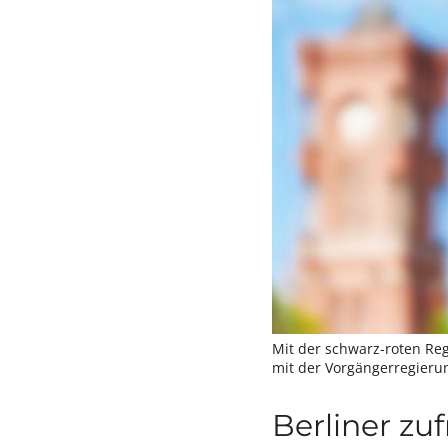
Mit der schwarz-roten Re
mit der Vorgängerregier
Berliner zu