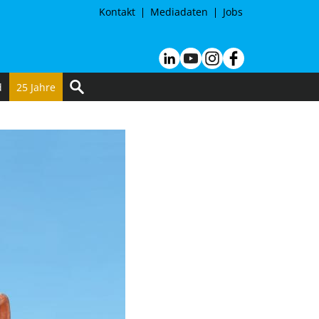
Kontakt
Mediadaten
Jobs
d
25 Jahre