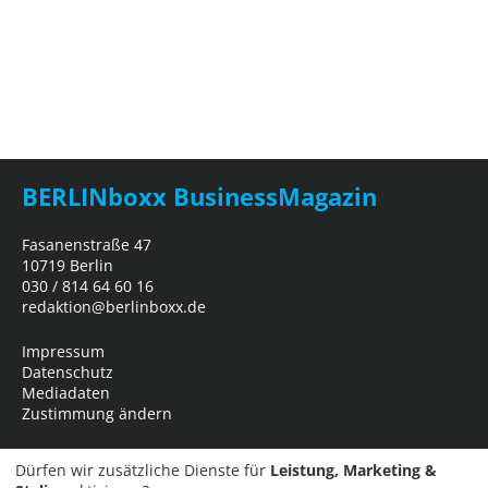
BERLINboxx BusinessMagazin
Fasanenstraße 47
10719 Berlin
030 / 814 64 60 16
redaktion@berlinboxx.de
Impressum
Datenschutz
Mediadaten
Zustimmung ändern
Dürfen wir zusätzliche Dienste für
Leistung, Marketing &