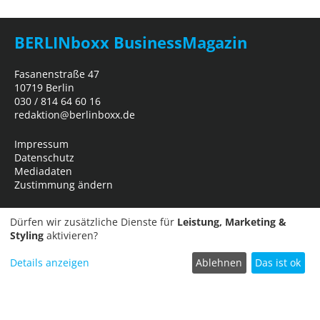
BERLINboxx BusinessMagazin
Fasanenstraße 47
10719 Berlin
030 / 814 64 60 16
redaktion@berlinboxx.de
Impressum
Datenschutz
Mediadaten
Zustimmung ändern
Dürfen wir zusätzliche Dienste für
Leistung, Marketing &
Styling
aktivieren?
Details anzeigen
Ablehnen
Das ist ok
Termin einreichen