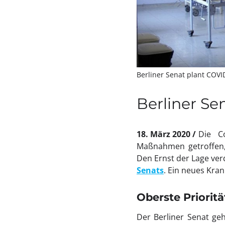
Berliner Senat plant COV
Berliner Se
18. März 2020
Die C
Maßnahmen getroffen, 
Den Ernst der Lage ve
Senats
. Ein neues Kra
Oberste Priorit
Der Berliner Senat g