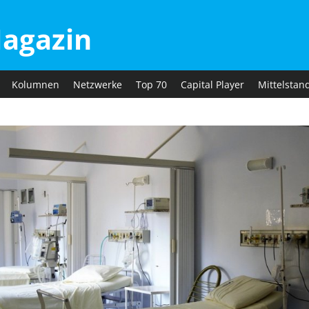
agazin
Kolumnen
Netzwerke
Top 70
Capital Player
Mittelstan