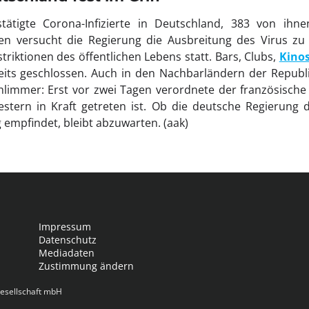
stätigte Corona-Infizierte in Deutschland, 383 von ihne
n versucht die Regierung die Ausbreitung des Virus zu 
riktionen des öffentlichen Lebens statt. Bars, Clubs,
Kino
eits geschlossen. Auch in den Nachbarländern der Republi
chlimmer: Erst vor zwei Tagen verordnete der französisch
stern in Kraft getreten ist. Ob die deutsche Regierung d
 empfindet, bleibt abzuwarten. (aak)
Impressum
Datenschutz
Mediadaten
Zustimmung ändern
esellschaft mbH