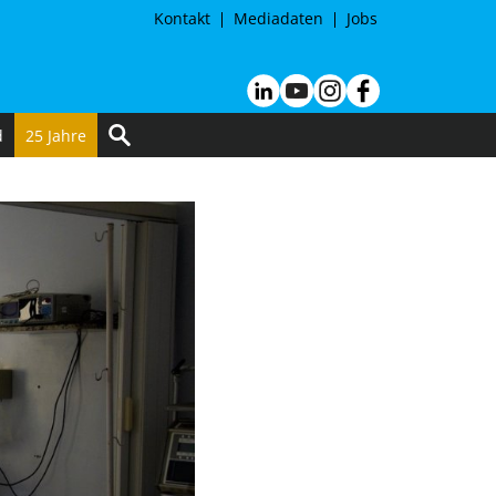
Kontakt
Mediadaten
Jobs
d
25 Jahre