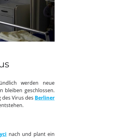
us
tündlich werden neue
n bleiben geschlossen.
 des Virus des
Berliner
ntstehen.
yci
nach und plant ein