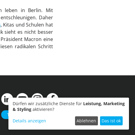
n leben in Berlin. Mit
entschleunigen. Daher
s
, Kitas und Schulen hat
k sieht es nicht besser
e Präsident Macron eine
iesen radikalen Schritt
Dürfen wir zusätzliche Dienste für
Leistung, Marketing
& Styling
aktivieren?
Termin einreichen
Details anzeigen
Ablehnen
Das ist ok