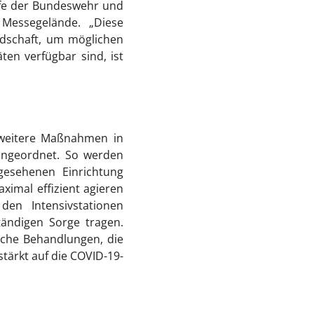
lfe der Bundeswehr und
 Messegelände. „Diese
ndschaft, um möglichen
en verfügbar sind, ist
 weitere Maßnahmen in
eingeordnet. So werden
gesehenen Einrichtung
ximal effizient agieren
den Intensivstationen
tändigen Sorge tragen.
sche Behandlungen, die
tärkt auf die COVID-19-