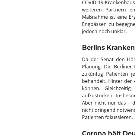
COVID-19-Krankenhaus,
weiteren Partnern en
Maßnahme ist eine Erg
Engpässen zu begegnen.
jedoch noch unklar.
Berlins Kranken
Da der Senat den Höh
Planung. Die Berliner
zukünftig Patienten 
behandelt. Hinter der 
können. Gleichzeitig
aufzustocken. Insbeso
Aber nicht nur das – 
nicht dringend notwend
Patienten fokussieren.
Corona hält Deu