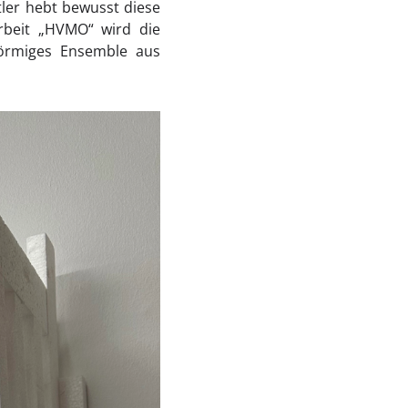
tler hebt bewusst diese
Arbeit „HVMO“ wird die
lförmiges Ensemble aus