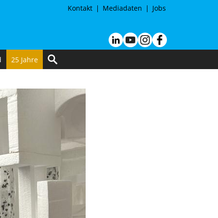
Kontakt
Mediadaten
Jobs
d
25 Jahre