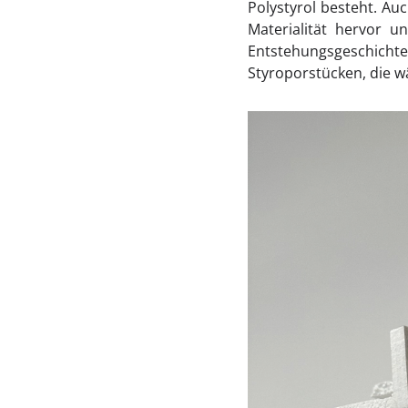
Polystyrol besteht. Au
Materialität hervor u
Entstehungsgeschichte
Styroporstücken, die w