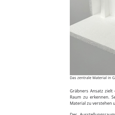
Das zentrale Material in 
Gräbners Ansatz zielt
Raum zu erkennen. S
Material zu verstehen
Der Ausstellungsraum