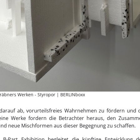
Gräbners Werken - Styropor | BERLINboxx
 darauf ab, vorurteilsfreies Wahrnehmen zu fördern und
eine Werke fordern die Betrachter heraus, den Zusam
 und neue Mischformen aus dieser Begegnung zu schaffen.
 B-Part Exhibition begleitet die künftige Entwicklung