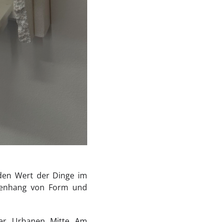
 den Wert der Dinge im
menhang von Form und
 der Urbanen Mitte Am