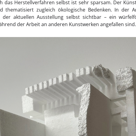
ch das Herstellverfahren selbst ist sehr sparsam. Der Küns
nd thematisiert zugleich ökologische Bedenken. In der 
 der aktuellen Ausstellung selbst sichtbar – ein würfe
ährend der Arbeit an anderen Kunstwerken angefallen sind.