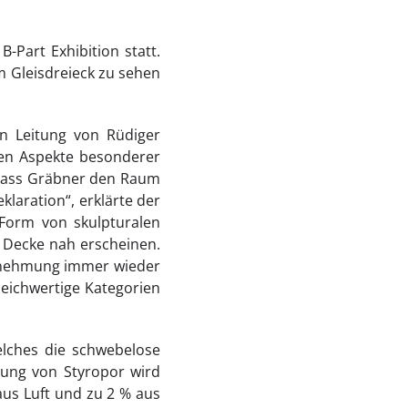
-Part Exhibition statt.
m Gleisdreieck zu sehen
n Leitung von Rüdiger
hen Aspekte besonderer
, dass Gräbner den Raum
klaration“, erklärte der
 Form von skulpturalen
 Decke nah erscheinen.
hrnehmung immer wieder
eichwertige Kategorien
elches die schwebelose
lung von Styropor wird
aus Luft und zu 2 % aus