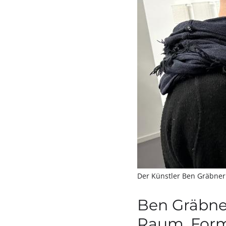
Der Künstler Ben Gräbne
Ben Gräbne
Raum, Form