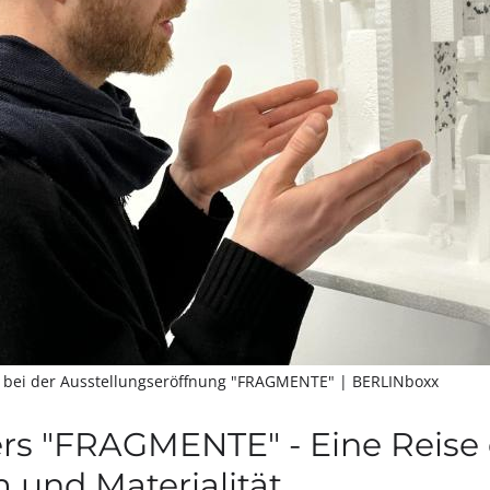
r bei der Ausstellungseröffnung "FRAGMENTE"
| BERLINboxx
rs "FRAGMENTE" - Eine Reise
 und Materialität