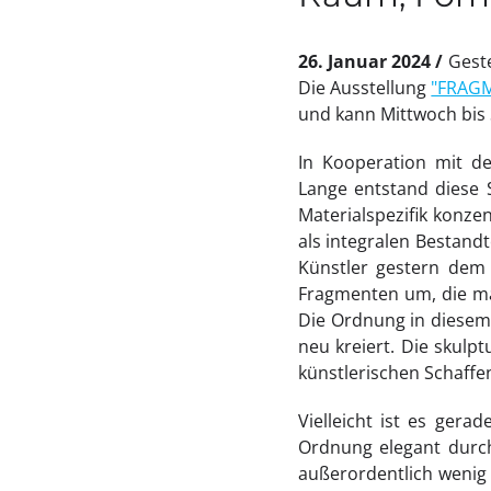
26. Januar 2024
Gest
Die Ausstellung
"FRAG
und kann Mittwoch bis 
In Kooperation mit d
Lange entstand diese 
Materialspezifik konze
als integralen Bestandt
Künstler gestern dem 
Fragmenten um, die ma
Die Ordnung in diesem
neu kreiert. Die skul
künstlerischen Schaffe
Vielleicht ist es gera
Ordnung elegant durch
außerordentlich wenig 