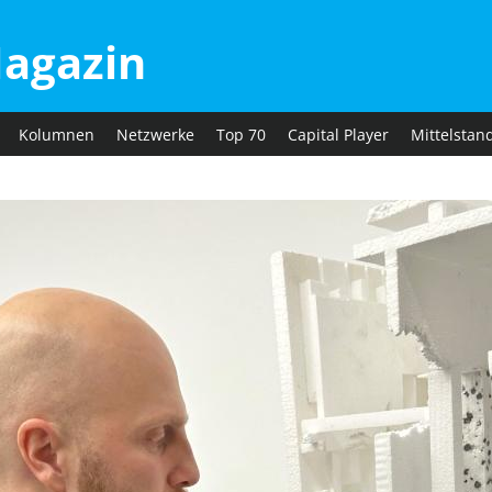
agazin
Kolumnen
Netzwerke
Top 70
Capital Player
Mittelstan