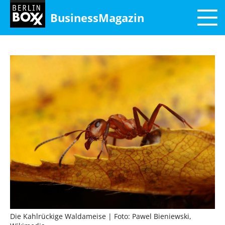
BusinessMagazin
Die Kahlrückige Waldameise
| Foto: Pawel Bieniewski,