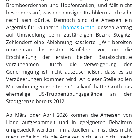
Brombeerdornen und Hopfenranken, und fällt nicht
besonders auf, was den emsigen Krabblern auch sehr
recht sein dürfte. Dennoch sind die Ameisen ein
Ärgernis für Bauherrn
Thomas Groth
, dessen Antrag
auf Umsiedlung beim zuständigen Bezirk Steglitz-
Zehlendorf eine Ablehnung kassierte: „Wir bereiten
momentan die ersten Baufelder vor, um die
Erschließung der ersten beiden Bauabschnitte
vorzunehmen. Durch die Verweigerung der
Genehmigung ist nicht auszuschließen, dass es zu
Verzögerungen kommen wird. An dieser Stelle sollen
Mietwohnungen entstehen.“ Gekauft hatte Groth das
ehemalige US-Truppenübungsgelände an der
Stadtgrenze bereits 2012.
Ab März oder April 2026 können die Ameisen von
Hand aufgesammelt und in geeigneten Behältern
umgesiedelt werden – im aktuellen Jahr ist dies nicht
mehr möglich, da die Ameisen sich jetzt nicht mehr