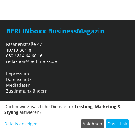
BERLINboxx BusinessMagazin
Fasanenstraße 47
10719 Berlin
030 / 814 64 60 16
redaktion@berlinboxx.de
Impressum
Datenschutz
Mediadaten
Zustimmung ändern
Dürfen wir zusätzliche Dienste für
Leistung, Marketing &
Styling
aktivieren?
Details anzeigen
Ablehnen
Das ist ok