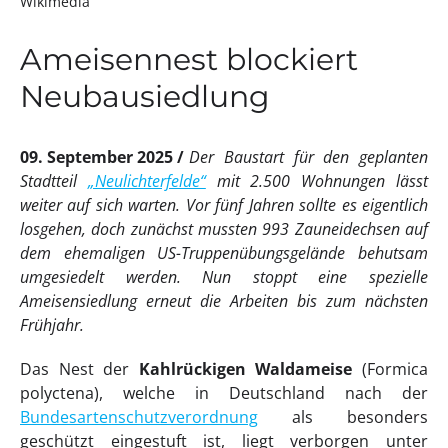
Wikimedia
Ameisennest blockiert
Neubausiedlung
09. September 2025
Der Baustart für den geplanten
Stadtteil
„Neulichterfelde“
mit 2.500 Wohnungen lässt
weiter auf sich warten. Vor fünf Jahren sollte es eigentlich
losgehen, doch zunächst mussten 993 Zauneidechsen auf
dem ehemaligen US-Truppenübungsgelände behutsam
umgesiedelt werden. Nun stoppt eine spezielle
Ameisensiedlung erneut die Arbeiten bis zum nächsten
Frühjahr.
Das Nest der
Kahlrückigen Waldameise
(Formica
polyctena), welche in Deutschland nach der
Bundesartenschutzverordnung
als besonders
geschützt eingestuft ist, liegt verborgen unter