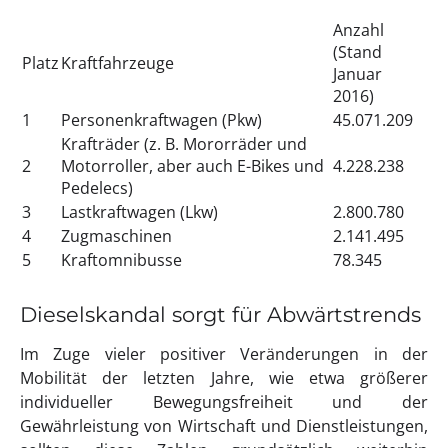
Anzahl
(Stand
Platz
Kraftfahrzeuge
Januar
2016)
1
Personenkraftwagen (Pkw)
45.071.209
Krafträder (z. B. Mororräder und
2
Motorroller, aber auch E-Bikes und
4.228.238
Pedelecs)
3
Lastkraftwagen (Lkw)
2.800.780
4
Zugmaschinen
2.141.495
5
Kraftomnibusse
78.345
Dieselskandal sorgt für Abwärtstrends
Im Zuge vieler positiver Veränderungen in der
Mobilität der letzten Jahre, wie etwa größerer
individueller Bewegungsfreiheit und der
Gewährleistung von Wirtschaft und Dienstleistungen,