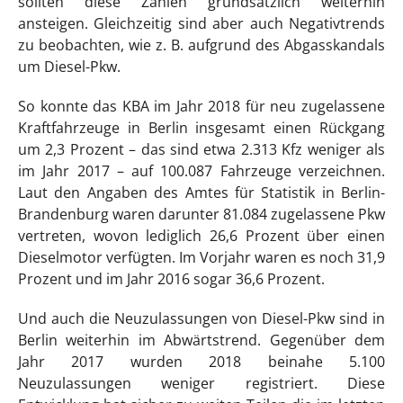
sollten diese Zahlen grundsätzlich weiterhin
ansteigen. Gleichzeitig sind aber auch Negativtrends
zu beobachten, wie z. B. aufgrund des Abgasskandals
um Diesel-Pkw.
So konnte das KBA im Jahr 2018 für neu zugelassene
Kraftfahrzeuge in Berlin insgesamt einen Rückgang
um 2,3 Prozent – das sind etwa 2.313 Kfz weniger als
im Jahr 2017 – auf 100.087 Fahrzeuge verzeichnen.
Laut den Angaben des Amtes für Statistik in Berlin-
Brandenburg waren darunter 81.084 zugelassene Pkw
vertreten, wovon lediglich 26,6 Prozent über einen
Dieselmotor verfügten. Im Vorjahr waren es noch 31,9
Prozent und im Jahr 2016 sogar 36,6 Prozent.
Und auch die Neuzulassungen von Diesel-Pkw sind in
Berlin weiterhin im Abwärtstrend. Gegenüber dem
Jahr 2017 wurden 2018 beinahe 5.100
Neuzulassungen weniger registriert. Diese