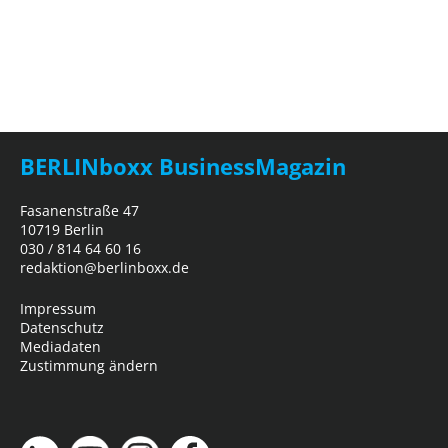
BERLINboxx BusinessMagazin
Fasanenstraße 47
10719 Berlin
030 / 814 64 60 16
redaktion@berlinboxx.de
Impressum
Datenschutz
Mediadaten
Zustimmung ändern