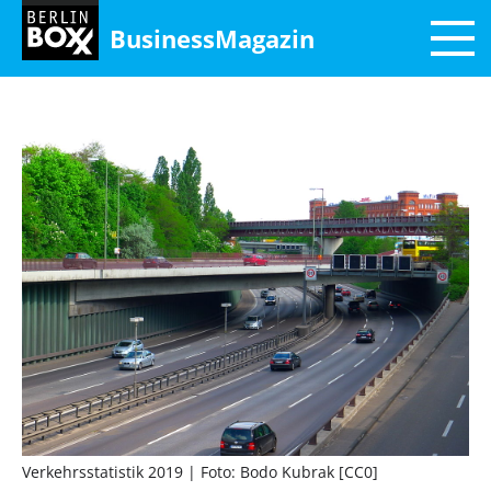
BusinessMagazin
Verkehrsstatistik 2019
| Foto: Bodo Kubrak [CC0]