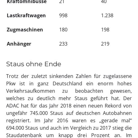
Kraftomnibusse
21
40
Lastkraftwagen
998
1.238
Zugmaschinen
180
198
Anhänger
233
219
Staus ohne Ende
Trotz der zuletzt sinkenden Zahlen für zugelassene
Pkw ist in ganz Deutschland ein enorm hohes
Verkehrsaufkommen zu beobachten gewesen,
welches zu deutlich mehr Staus geführt hat. Der
ADAC hat für das Jahr 2018 einen neuen Rekord von
ungefähr 745.000 Staus auf deutschen Autobahnen
registriert. Im Jahr 2016 waren es „gerade mal“
694.000 Staus und auch im Vergleich zu 2017 stieg die
Staudatenbank um knapp drei Prozent an. Im