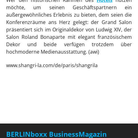
Wer den historischen Rahmen des
Hotels
nutzen
möchte, um seinen Geschäftspartnern ein
außergewöhnliches Erlebnis zu bieten, dem seien die
Konferenzräume ans Herz gelegt: der Grand Salon
präsentiert sich im Originaldekor von Ludwig XIV, der
Salon Roland Bonaparte mit elegant französischem
Dekor und beide verfügen trotzdem über
hochmoderne Medienausstattung. (awi)
www.shangri-la.com/de/paris/shangrila
BERLINboxx BusinessMagazin