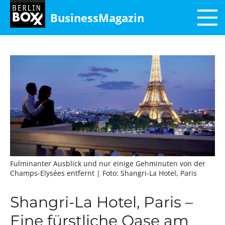
BusinessMagazin
Fulminanter Ausblick und nur einige Gehminuten von der
Champs-Elysées entfernt
| Foto: Shangri-La Hotel, Paris
Shangri-La Hotel, Paris –
Eine fürstliche Oase am