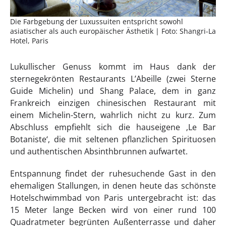
Die Farbgebung der Luxussuiten entspricht sowohl
asiatischer als auch europäischer Ästhetik | Foto: Shangri-La
Hotel, Paris
Lukullischer Genuss kommt im Haus dank der
sternegekrönten Restaurants L’Abeille (zwei Sterne
Guide Michelin) und Shang Palace, dem in ganz
Frankreich einzigen chinesischen Restaurant mit
einem Michelin-Stern, wahrlich nicht zu kurz. Zum
Abschluss empfiehlt sich die hauseigene ‚Le Bar
Botaniste‘, die mit seltenen pflanzlichen Spirituosen
und authentischen Absinthbrunnen aufwartet.
Entspannung findet der ruhesuchende Gast in den
ehemaligen Stallungen, in denen heute das schönste
Hotelschwimmbad von Paris untergebracht ist: das
15 Meter lange Becken wird von einer rund 100
Quadratmeter begrünten Außenterrasse und daher