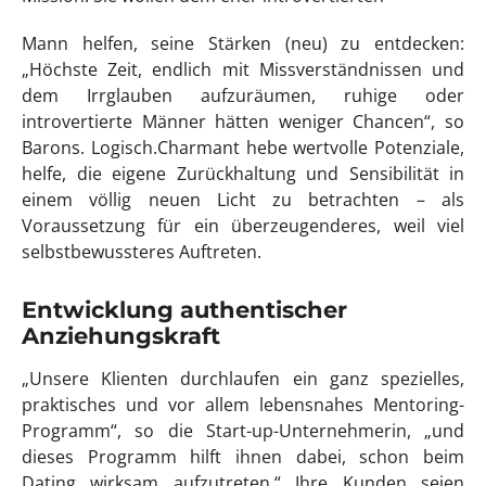
Mann helfen, seine Stärken (neu) zu entdecken:
„Höchste Zeit, endlich mit Missverständnissen und
dem Irrglauben aufzuräumen, ruhige oder
introvertierte Männer hätten weniger Chancen“, so
Barons. Logisch.Charmant hebe wertvolle Potenziale,
helfe, die eigene Zurückhaltung und Sensibilität in
einem völlig neuen Licht zu betrachten – als
Voraussetzung für ein überzeugenderes, weil viel
selbstbewussteres Auftreten.
Entwicklung authentischer
Anziehungskraft
„Unsere Klienten durchlaufen ein ganz spezielles,
praktisches und vor allem lebensnahes Mentoring-
Programm“, so die Start-up-Unternehmerin, „und
dieses Programm hilft ihnen dabei, schon beim
Dating wirksam aufzutreten.“ Ihre Kunden seien