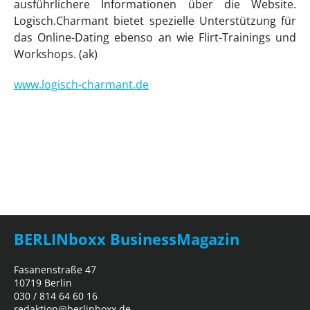
ausführlichere Informationen über die Website.
Logisch.Charmant bietet spezielle Unterstützung für
das Online-Dating ebenso an wie Flirt-Trainings und
Workshops. (ak)
www.logisch-charmant.de
BERLINboxx BusinessMagazin
Fasanenstraße 47
10719 Berlin
030 / 814 64 60 16
redaktion@berlinboxx.de