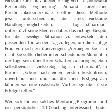
wirksam zum individuellen Erfolg verhilft: „Individual
Personality Engineering“. Anhand spezifischer
Persönlichkeitsmerkmale eröffne diese Methode
jeweils unterschiedliche, aber stets wirksame
Handlungsmöglichkeiten. Logisch.Charmant
unterstützt seine Klienten dabei, das richtige Gespür
für die jeweilige Situation zu entwickeln, den
passenden Ton an den Tag zu legen, um die richtige
Frau von sich zu überzeugen: „Verbiegen Sie sich
nicht. Sie sollten lieber im entscheidenden Moment in
der Lage sein, über Ihren Schatten zu springen, eben
selbstbewusst – zielstrebig – logisch – charmant“, so
Barons. „Schon nach einem ersten kostenfreien,
unverbindlichen und ausführlichen Erstgespräch
können wir eine realistische Vorhersage über erste
Erfolge treffen.“
Wer sich für ein solches Mentoring-Programm und
ein persönliches 1:1-Coaching interessiert, findet