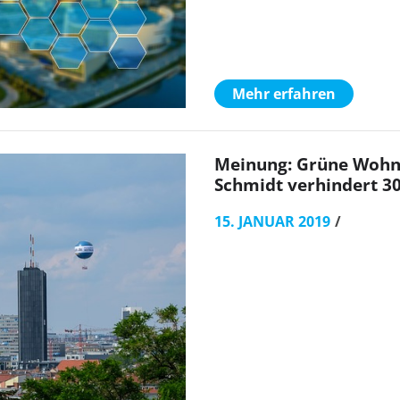
Mehr erfahren
Meinung: Grüne Wohnu
Schmidt verhindert 3
15. JANUAR 2019