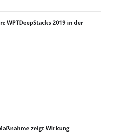
in: WPTDeepStacks 2019 in der
 Maßnahme zeigt Wirkung