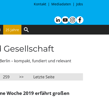
Kontakt
Mediadaten
Jobs
d
25 Jahre
d Gesellschaft
Berlin – kompakt, fundiert und relevant
259
>>
Letzte Seite
üne Woche 2019 erfährt großen