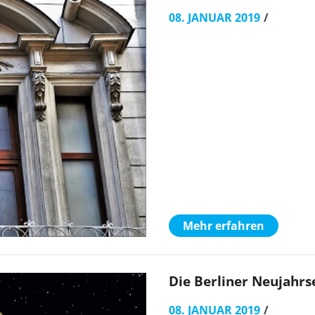
08. JANUAR 2019
Mehr erfahren
Die Berliner Neujahr
08. JANUAR 2019