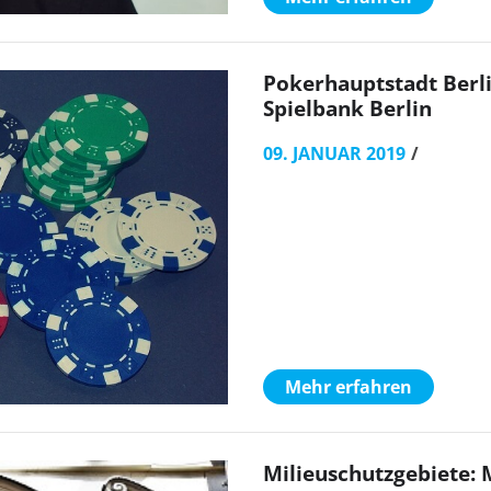
Pokerhauptstadt Berl
Spielbank Berlin
09. JANUAR 2019
Mehr erfahren
Milieuschutzgebiete: