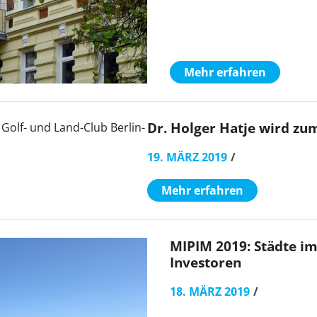
Mehr erfahren
Dr. Holger Hatje wird zu
19. MÄRZ 2019
Mehr erfahren
MIPIM 2019: Städte i
Investoren
18. MÄRZ 2019