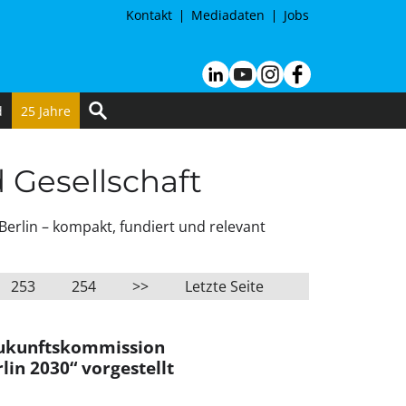
Kontakt
Mediadaten
Jobs
d
25 Jahre
d Gesellschaft
Berlin – kompakt, fundiert und relevant
253
254
>>
Letzte Seite
Zukunftskommission
lin 2030“ vorgestellt