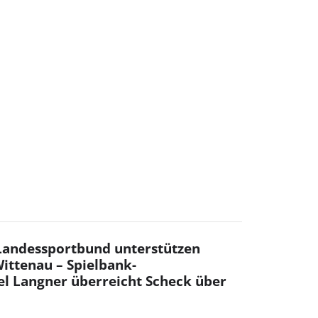
 Landessportbund unterstützen
ittenau – Spielbank-
el Langner überreicht Scheck über