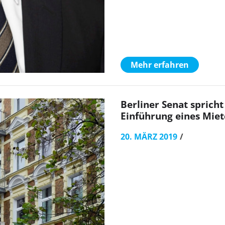
Mehr erfahren
Berliner Senat spricht
Einführung eines Mie
20. MÄRZ 2019