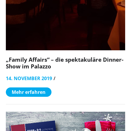
„Family Affairs“ – die spektakuläre Dinner-
Show im Palazzo
14. NOVEMBER 2019
Mehr erfahren