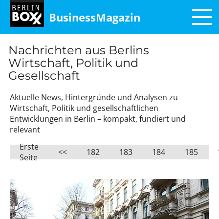
BusinessMagazin
Nachrichten aus Berlins
Wirtschaft, Politik und
Gesellschaft
Aktuelle News, Hintergründe und Analysen zu
Wirtschaft, Politik und gesellschaftlichen
Entwicklungen in Berlin – kompakt, fundiert und
relevant
Erste
<<
182
183
184
185
Seite