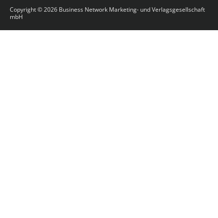
Copyright © 2026
Business Network Marketing- und Verlagsgesellschaft
mbH