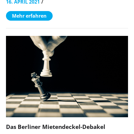
16. APRIL 2021
Mehr erfahren
Das Berliner Mietendeckel-Debakel