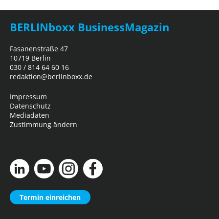
BERLINboxx BusinessMagazin
Fasanenstraße 47
10719 Berlin
030 / 814 64 60 16
redaktion@berlinboxx.de
Impressum
Datenschutz
Mediadaten
Zustimmung ändern
Termin einreichen