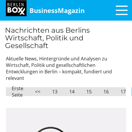
BusinessMagazin
Nachrichten aus Berlins
Wirtschaft, Politik und
Gesellschaft
Aktuelle News, Hintergründe und Analysen zu
Wirtschaft, Politik und gesellschaftlichen
Entwicklungen in Berlin – kompakt, fundiert und
relevant
Erste
<<
13
14
15
16
17
Seite