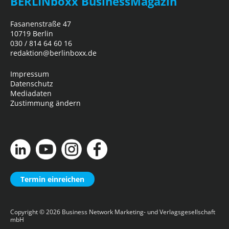
BERLINboxx BusinessMagazin
Fasanenstraße 47
10719 Berlin
030 / 814 64 60 16
redaktion@berlinboxx.de
Impressum
Datenschutz
Mediadaten
Zustimmung ändern
Termin einreichen
Copyright © 2026
Business Network Marketing- und Verlagsgesellschaft
mbH