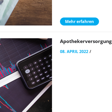
Mehr erfahren
Apothekerversorgung 
08. APRIL 2022