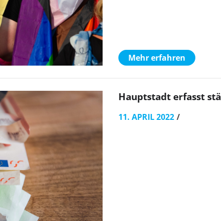
Mehr erfahren
Hauptstadt erfasst st
11. APRIL 2022