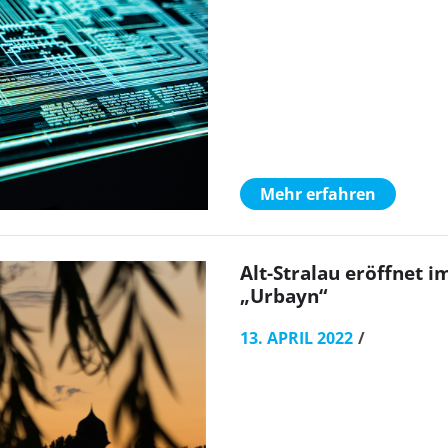
Mehr erfahren
Alt-Stralau eröffnet 
„Urbayn“
13. APRIL 2022