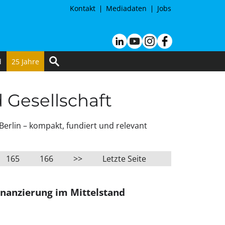
Kontakt
Mediadaten
Jobs
d
25 Jahre
d Gesellschaft
Berlin – kompakt, fundiert und relevant
165
166
>>
Letzte Seite
inanzierung im Mittelstand