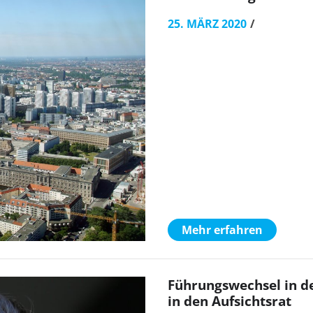
25. MÄRZ 2020
Mehr erfahren
Führungswechsel in d
in den Aufsichtsrat