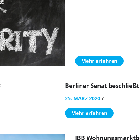
Mehr erfahren
Berliner Senat beschließ
25. MÄRZ 2020
Mehr erfahren
IBB Wohnungsmarktber