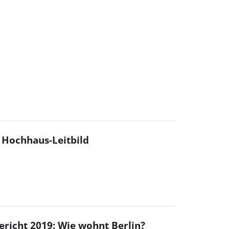
t Hochhaus-Leitbild
icht 2019: Wie wohnt Berlin?