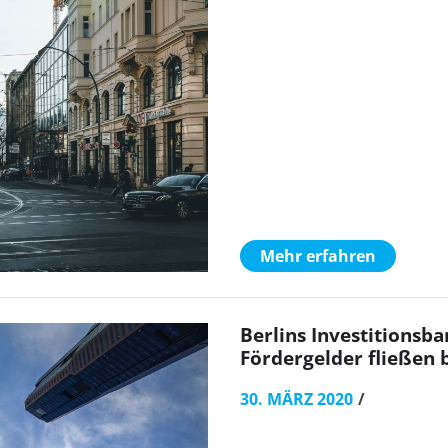
Mehr erfahren
Berlins Investitionsb
Fördergelder fließen 
30. MÄRZ 2020