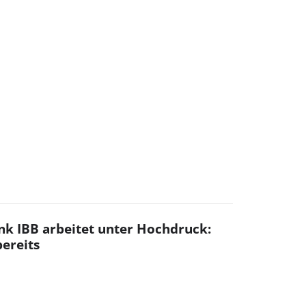
ank IBB arbeitet unter Hochdruck:
bereits