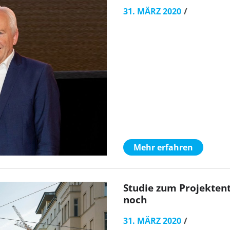
31. MÄRZ 2020
Mehr erfahren
Studie zum Projekten
noch
31. MÄRZ 2020