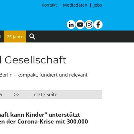
Kontakt
Mediadaten
Jobs
d
25 Jahre
d Gesellschaft
Berlin – kompakt, fundiert und relevant
6
>>
Letzte Seite
aft kann Kinder“ unterstützt
en der Corona-Krise mit 300.000