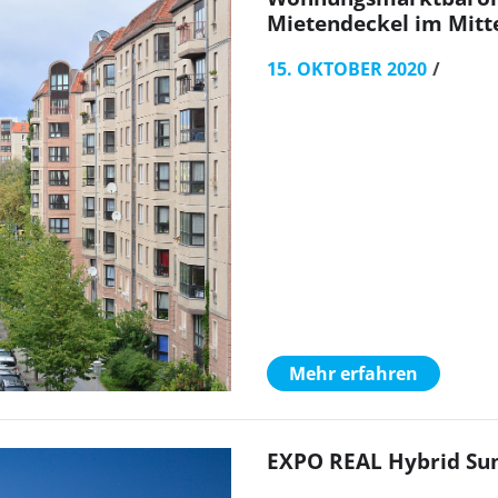
Mietendeckel im Mitt
15. OKTOBER 2020
Mehr erfahren
EXPO REAL Hybrid Su