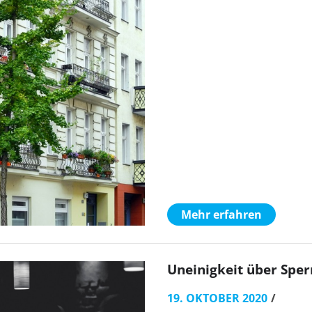
Mehr erfahren
Uneinigkeit über Sper
19. OKTOBER 2020