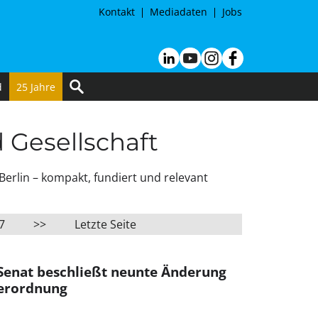
Kontakt
Mediadaten
Jobs
d
25 Jahre
d Gesellschaft
Berlin – kompakt, fundiert und relevant
7
>>
Letzte Seite
– Senat beschließt neunte Änderung
verordnung