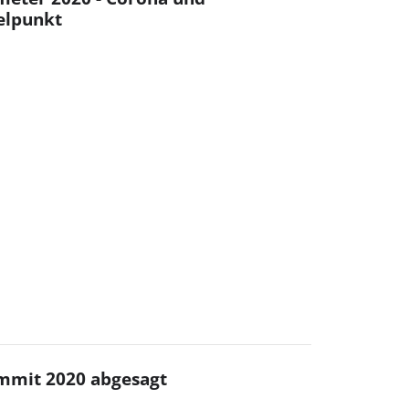
elpunkt
mmit 2020 abgesagt