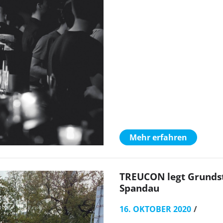
Mehr erfahren
TREUCON legt Grundst
Spandau
16. OKTOBER 2020