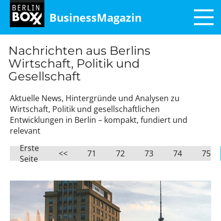
BusinessMagazin
Nachrichten aus Berlins
Wirtschaft, Politik und
Gesellschaft
Aktuelle News, Hintergründe und Analysen zu
Wirtschaft, Politik und gesellschaftlichen
Entwicklungen in Berlin – kompakt, fundiert und
relevant
Erste
<<
71
72
73
74
75
Seite