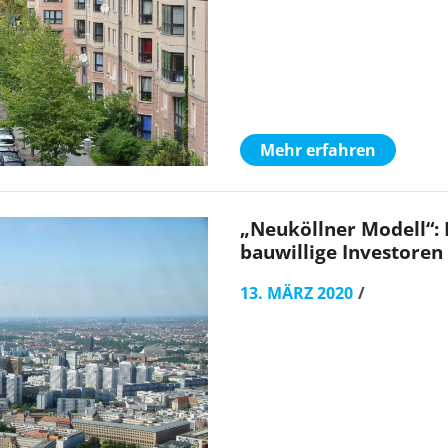
Mehr erfahren
„Neuköllner Modell“:
bauwillige Investoren
13. MÄRZ 2020