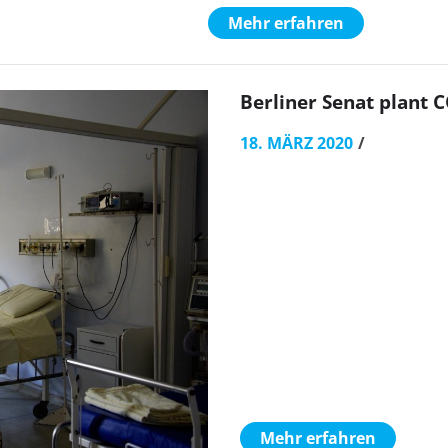
Mehr erfahren
Berliner Senat plant
18. MÄRZ 2020
Mehr erfahren