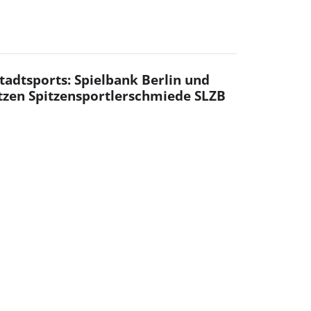
adtsports: Spielbank Berlin und
tzen Spitzensportlerschmiede SLZB