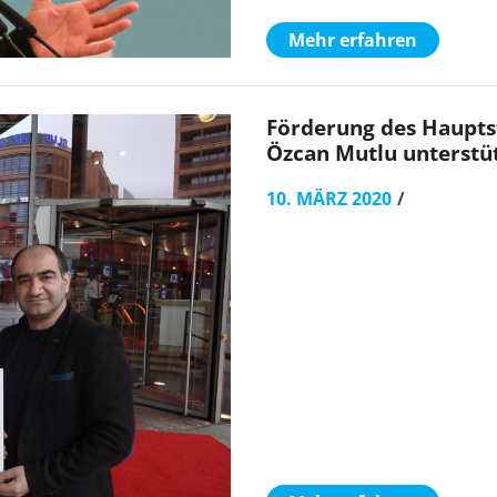
Mehr erfahren
Förderung des Hauptst
Özcan Mutlu unterstü
10. MÄRZ 2020