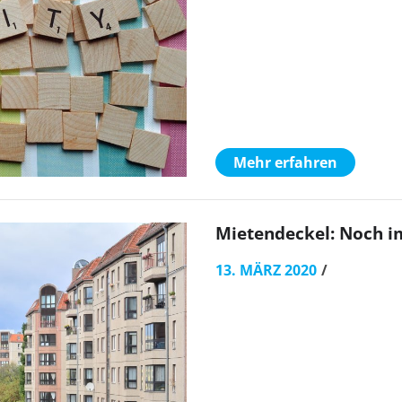
Mehr erfahren
Mietendeckel: Noch im
13. MÄRZ 2020