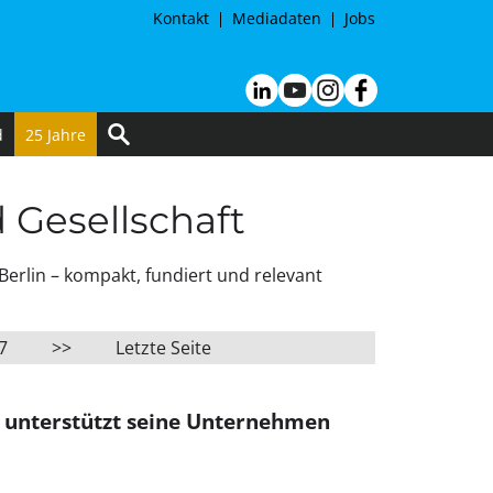
Kontakt
Mediadaten
Jobs
d
25 Jahre
d Gesellschaft
Berlin – kompakt, fundiert und relevant
7
>>
Letzte Seite
in unterstützt seine Unternehmen