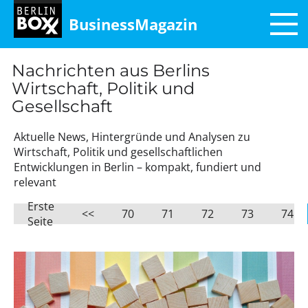
BusinessMagazin
Nachrichten aus Berlins
Wirtschaft, Politik und
Gesellschaft
Aktuelle News, Hintergründe und Analysen zu
Wirtschaft, Politik und gesellschaftlichen
Entwicklungen in Berlin – kompakt, fundiert und
relevant
Erste
<<
70
71
72
73
74
Seite