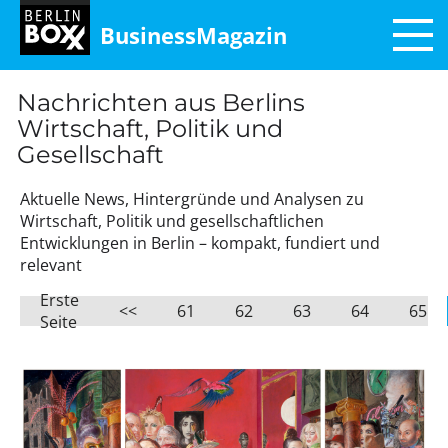
BusinessMagazin
Nachrichten aus Berlins
Wirtschaft, Politik und
Gesellschaft
Aktuelle News, Hintergründe und Analysen zu
Wirtschaft, Politik und gesellschaftlichen
Entwicklungen in Berlin – kompakt, fundiert und
relevant
Erste
<<
61
62
63
64
65
Seite