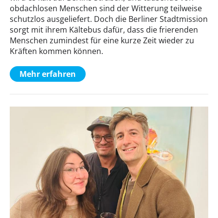
obdachlosen Menschen sind der Witterung teilweise
schutzlos ausgeliefert. Doch die Berliner Stadtmission
sorgt mit ihrem Kältebus dafür, dass die frierenden
Menschen zumindest für eine kurze Zeit wieder zu
Kräften kommen können.
Mehr erfahren