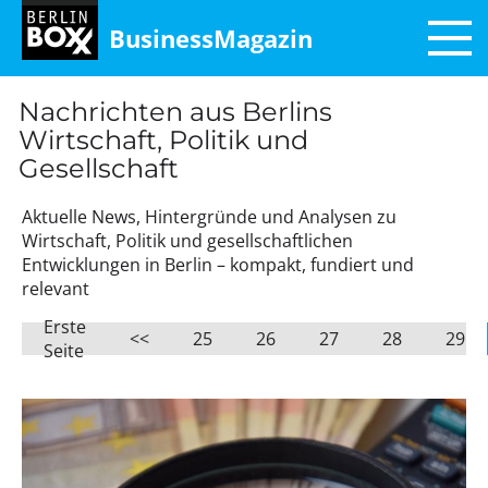
BusinessMagazin
Nachrichten aus Berlins
Wirtschaft, Politik und
Gesellschaft
Aktuelle News, Hintergründe und Analysen zu
Wirtschaft, Politik und gesellschaftlichen
Entwicklungen in Berlin – kompakt, fundiert und
relevant
Erste
<<
25
26
27
28
29
Seite