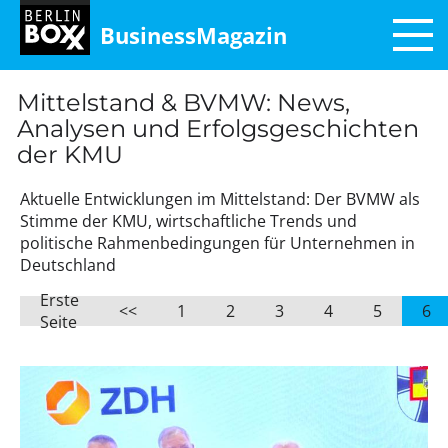
BusinessMagazin
Mittelstand & BVMW: News,
Analysen und Erfolgsgeschichten
der KMU
Aktuelle Entwicklungen im Mittelstand: Der BVMW als
Stimme der KMU, wirtschaftliche Trends und
politische Rahmenbedingungen für Unternehmen in
Deutschland
Erste
<<
1
2
3
4
5
6
Seite