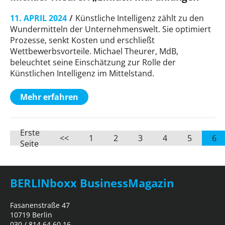
11. APRIL 2024
Künstliche Intelligenz zählt zu den
Wundermitteln der Unternehmenswelt. Sie optimiert
Prozesse, senkt Kosten und erschließt
Wettbewerbsvorteile. Michael Theurer, MdB,
beleuchtet seine Einschätzung zur Rolle der
Künstlichen Intelligenz im Mittelstand.
Mehr erfahren
Erste
<<
1
2
3
4
5
6
Seite
BERLINboxx BusinessMagazin
Fasanenstraße 47
10719 Berlin
030 / 814 64 60 16