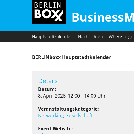
BusinessM
Hauptstadtkalender
Nachrichten
Where to go
BERLINboxx Hauptstadtkalender
Details
Datum:
8. April 2026, 12:00 – 14:00 Uhr
Veranstaltungskategorie:
Networking
Gesellschaft
Event Website: