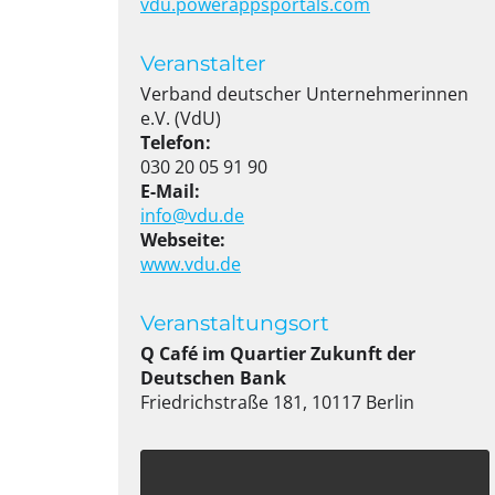
vdu.powerappsportals.com
Veranstalter
Verband deutscher Unternehmerinnen
e.V. (VdU)
Telefon:
030 20 05 91 90
E-Mail:
info@vdu.de
Webseite:
www.vdu.de
Veranstaltungsort
Q Café im Quartier Zukunft der
Deutschen Bank
Friedrichstraße 181, 10117 Berlin