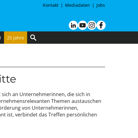
Kontakt
Mediadaten
Jobs
d
25 Jahre
tte
 sich an Unternehmerinnen, die sich in
ternehmensrelevanten Themen austauschen
e Förderung von Unternehmerinnen,
nt ist, verbindet das Treffen persönlichen