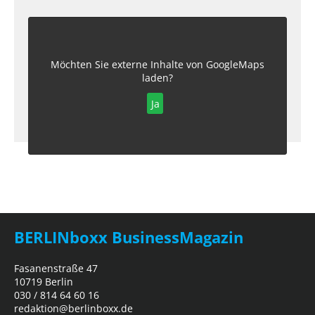
Möchten Sie externe Inhalte von
GoogleMaps
laden?
Ja
BERLINboxx BusinessMagazin
Fasanenstraße 47
10719 Berlin
030 / 814 64 60 16
redaktion@berlinboxx.de