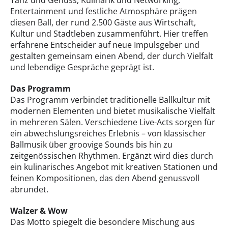
Tanz und Genuss, Kulinarik und Networking,
Entertainment und festliche Atmosphäre prägen
diesen Ball, der rund 2.500 Gäste aus Wirtschaft,
Kultur und Stadtleben zusammenführt. Hier treffen
erfahrene Entscheider auf neue Impulsgeber und
gestalten gemeinsam einen Abend, der durch Vielfalt
und lebendige Gespräche geprägt ist.
Das Programm
Das
Programm verbindet traditionelle Ballkultur mit
modernen Elementen und bietet musikalische Vielfalt
in mehreren Sälen. Verschiedene Live-Acts sorgen für
ein abwechslungsreiches Erlebnis – von klassischer
Ballmusik über groovige Sounds bis hin zu
zeitgenössischen Rhythmen. Ergänzt wird dies durch
ein kulinarisches Angebot mit kreativen Stationen und
feinen Kompositionen, das den Abend genussvoll
abrundet.
Walzer & Wow
Das Motto spiegelt die besondere Mischung aus