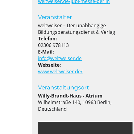
weltweiser.de/jubi-messe-berlin
Veranstalter
weltweiser – Der unabhängige
Bildungsberatungsdienst & Verlag
Telefon:
02306 978113
E-Mail:
info@weltweiser.de
Webseite:
www.weltweiser.de/
Veranstaltungsort
Willy-Brandt-Haus - Atrium
Wilhelmstraße 140, 10963 Berlin,
Deutschland