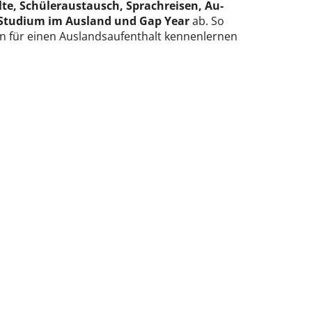
te, Schüleraustausch, Sprachreisen, Au-
a, Studium im Ausland und Gap Year
ab. So
ten für einen Auslandsaufenthalt kennenlernen