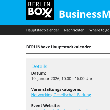
BusinessM
Hauptstadtkalender
Nachrichten
Where to go
BERLINboxx Hauptstadtkalender
Details
Datum:
10. Januar 2026, 10:00 – 16:00 Uhr
Veranstaltungskategorie:
Networking
Gesellschaft
Bildung
Event Website: