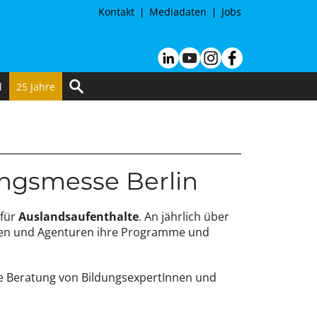
Kontakt
Mediadaten
Jobs
d
25 Jahre
ungsmesse Berlin
für
Auslandsaufenthalte
. An jährlich über
nen und Agenturen ihre Programme und
e Beratung von BildungsexpertInnen und