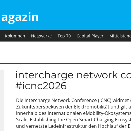
agazin
Kolumnen
Netzwerke
Top 70
Capital Player
Mittelstan
intercharge network c
#icnc2026
Die Intercharge Network Conference (ICNC) widmet 
Zukunftsperspektiven der Elektromobilität und gilt 
innerhalb des internationalen eMobility-Ökosystems
Scale: Establishing the Open Smart Charging Ecosyst
und vernetzte Ladeinfrastruktur den Hochlauf der E