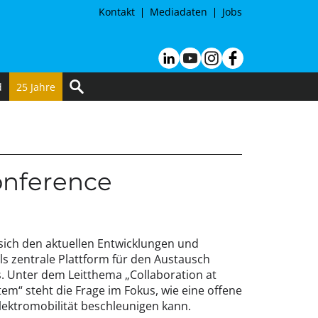
Kontakt
Mediadaten
Jobs
d
25 Jahre
onference
sich den aktuellen Entwicklungen und
als zentrale Plattform für den Austausch
. Unter dem Leitthema „Collaboration at
em“ steht die Frage im Fokus, wie eine offene
lektromobilität beschleunigen kann.