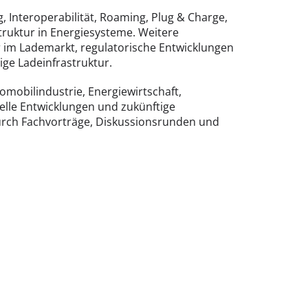
Interoperabilität, Roaming, Plug & Charge,
truktur in Energiesysteme. Weitere
 im Lademarkt, regulatorische Entwicklungen
ge Ladeinfrastruktur.
mobilindustrie, Energiewirtschaft,
elle Entwicklungen und zukünftige
rch Fachvorträge, Diskussionsrunden und