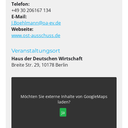
Telefon:
+49 30 206167 134
E-Mail:
J.Boehlmann@oa-ev.de
Webseite:
www.ost-ausschuss.de
Veranstaltungsort
Haus der Deutschen Wirtschaft
Breite Str. 29, 10178 Berlin
Möchten Sie externe Inhalte von
GoogleMaps
laden?
Ja