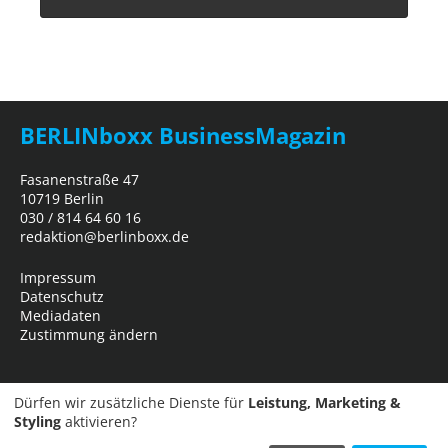
BERLINboxx BusinessMagazin
Fasanenstraße 47
10719 Berlin
030 / 814 64 60 16
redaktion@berlinboxx.de
Impressum
Datenschutz
Mediadaten
Zustimmung ändern
Dürfen wir zusätzliche Dienste für
Leistung, Marketing &
Styling
aktivieren?