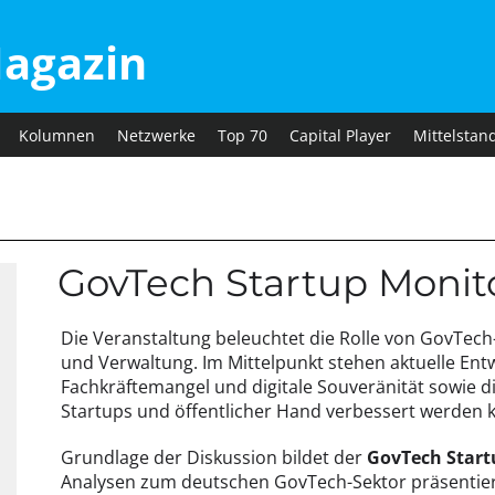
agazin
Kolumnen
Netzwerke
Top 70
Capital Player
Mittelstan
GovTech Startup Monit
Die Veranstaltung beleuchtet die Rolle von GovTech
und Verwaltung. Im Mittelpunkt stehen aktuelle Ent
Fachkräftemangel und digitale Souveränität sowie d
Startups und öffentlicher Hand verbessert werden 
Grundlage der Diskussion bildet der
GovTech Start
Analysen zum deutschen GovTech-Sektor präsentier