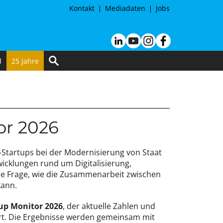
Kontakt
Mediadaten
Jobs
d
25 Jahre
or 2026
-Startups bei der Modernisierung von Staat
wicklungen rund um Digitalisierung,
ie Frage, wie die Zusammenarbeit zwischen
kann.
up Monitor 2026
, der aktuelle Zahlen und
t. Die Ergebnisse werden gemeinsam mit