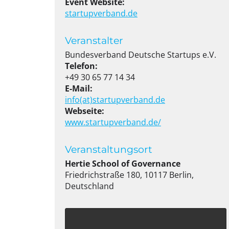
Event Website:
startupverband.de
Veranstalter
Bundesverband Deutsche Startups e.V.
Telefon:
+49 30 65 77 14 34
E-Mail:
info(at)startupverband.de
Webseite:
www.startupverband.de/
Veranstaltungsort
Hertie School of Governance
Friedrichstraße 180, 10117 Berlin,
Deutschland