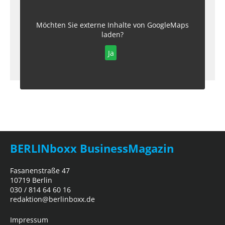
Möchten Sie externe Inhalte von
GoogleMaps
laden?
Ja
BERLINboxx BusinessMagazin
Fasanenstraße 47
10719 Berlin
030 / 814 64 60 16
redaktion@berlinboxx.de
Impressum