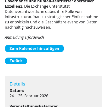
Governance und human-zentrierter operativer
Exzellenz
. Die Exchange unterstützt
Datenverantwortliche dabei, ihre Rolle von
Infrastrukturaufbau zu strategischer Einflussnahme
zu entwickeln und die Geschäftsrelevanz von Daten
nachhaltig nachzuweisen.
Anmeldung erforderlich
Zum Kalender hinzufügen
Zurück
Details
Datum:
24. – 25. Februar 2026
Veranstaltungskategorie: