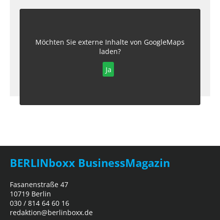
Möchten Sie externe Inhalte von
GoogleMaps
laden?
Ja
BERLINboxx BusinessMagazin
Fasanenstraße 47
10719 Berlin
030 / 814 64 60 16
redaktion@berlinboxx.de