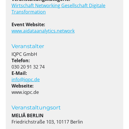
Wirtschaft
Networking
Gesellschaft
Digitale
Transformation
Event Website:
www.aidataanalytics.network
Veranstalter
IQPC GmbH
Telefon:
030 20 91 32 74
E-Mail:
info@iqpc.de
Webseite:
www.iqpc.de
Veranstaltungsort
MELIÃ BERLIN
Friedrichstraße 103, 10117 Berlin