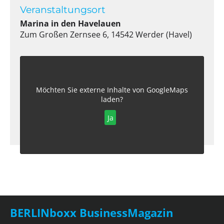
Veranstaltungsort
Marina in den Havelauen
Zum Großen Zernsee 6, 14542 Werder (Havel)
Möchten Sie externe Inhalte von
GoogleMaps
laden?
Ja
BERLINboxx BusinessMagazin