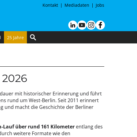
Kontakt
Mediadaten
Jobs
d
25 Jahre
 2026
dauer mit historischer Erinnerung und führt
ns rund um West-Berlin. Seit 2011 erinnert
ng und macht die Geschichte der Berliner
n-Lauf über rund 161 Kilometer
entlang des
durch weitere Formate wie den