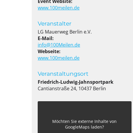
Event Website:
www.100meilen.de
Veranstalter
LG Mauerweg Berlin e.V.
E-Mail:
info@100Meilen.de
Webseite:
www.100meilen.de
Veranstaltungsort
Friedrich-Ludwig-Jahnsportpark
Cantianstraße 24, 10437 Berlin
Möchten Sie externe Inhalte von
GoogleMaps
laden?