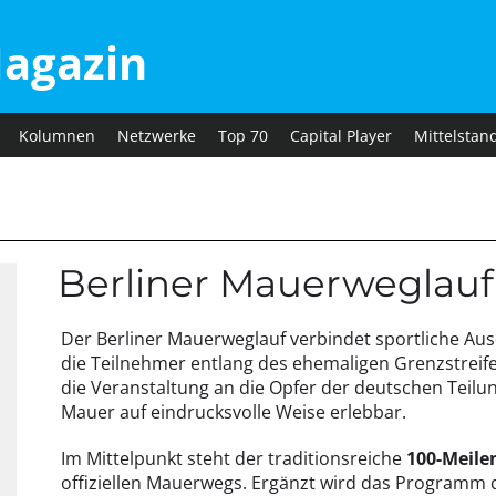
agazin
Kolumnen
Netzwerke
Top 70
Capital Player
Mittelstan
Berliner Mauerweglauf
Der Berliner Mauerweglauf verbindet sportliche Aus
die Teilnehmer entlang des ehemaligen Grenzstreife
die Veranstaltung an die Opfer der deutschen Teilu
Mauer auf eindrucksvolle Weise erlebbar.
Im Mittelpunkt steht der traditionsreiche
100-Meile
offiziellen Mauerwegs. Ergänzt wird das Programm 