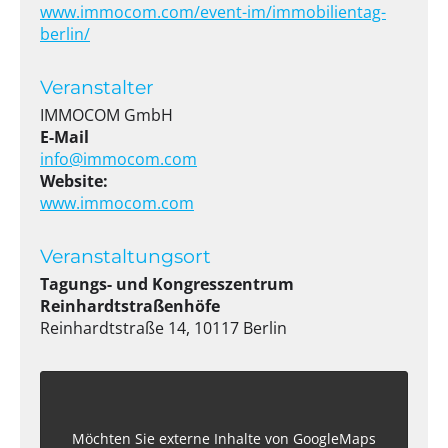
www.immocom.com/event-im/immobilientag-
berlin/
Veranstalter
IMMOCOM GmbH
E-Mail
info@immocom.com
Website:
www.immocom.com
Veranstaltungsort
Tagungs- und Kongresszentrum
Reinhardtstraßenhöfe
Reinhardtstraße 14, 10117 Berlin
Möchten Sie externe Inhalte von
GoogleMaps