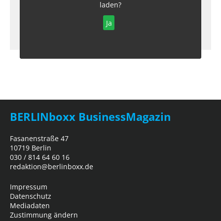
laden?
Ja
BERLINboxx BusinessMagazin
Fasanenstraße 47
10719 Berlin
030 / 814 64 60 16
redaktion@berlinboxx.de
Impressum
Datenschutz
Mediadaten
Zustimmung ändern