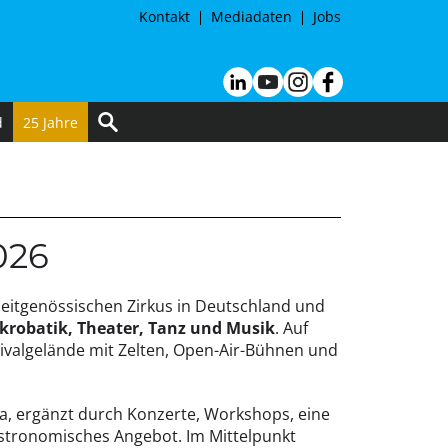
Kontakt
Mediadaten
Jobs
d
25 Jahre
026
r zeitgenössischen Zirkus in Deutschland und
krobatik, Theater, Tanz und Musik
. Auf
tivalgelände mit Zelten, Open-Air-Bühnen und
a, ergänzt durch Konzerte, Workshops, eine
astronomisches Angebot. Im Mittelpunkt