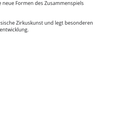
wie neue Formen des Zusammenspiels
össische Zirkuskunst und legt besonderen
rentwicklung.