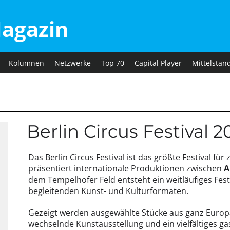
agazin
Kolumnen
Netzwerke
Top 70
Capital Player
Mittelstan
Berlin Circus Festival 2
Das Berlin Circus Festival ist das größte Festival fü
präsentiert internationale Produktionen zwischen
A
dem Tempelhofer Feld entsteht ein weitläufiges Fes
begleitenden Kunst- und Kulturformaten.
Gezeigt werden ausgewählte Stücke aus ganz Europ
wechselnde Kunstausstellung und ein vielfältiges g