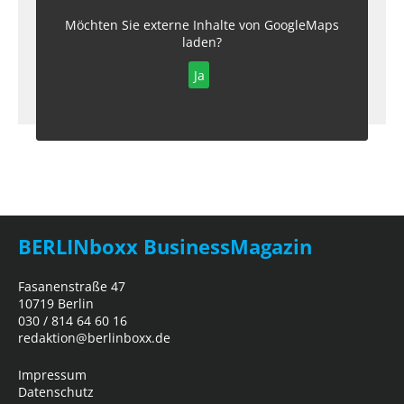
Möchten Sie externe Inhalte von
GoogleMaps
laden?
Ja
BERLINboxx BusinessMagazin
Fasanenstraße 47
10719 Berlin
030 / 814 64 60 16
redaktion@berlinboxx.de
Impressum
Datenschutz